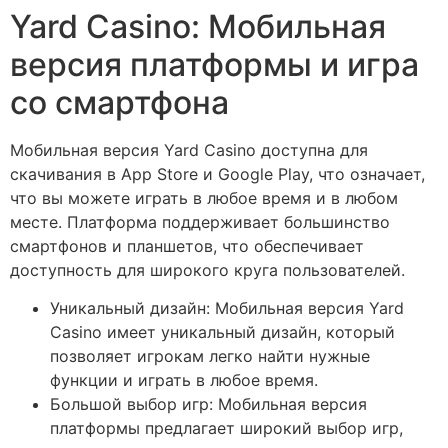
Yard Casino: Мобильная
версия платформы и игра
со смартфона
Мобильная версия Yard Casino доступна для
скачивания в App Store и Google Play, что означает,
что вы можете играть в любое время и в любом
месте. Платформа поддерживает большинство
смартфонов и планшетов, что обеспечивает
доступность для широкого круга пользователей.
Уникальный дизайн: Мобильная версия Yard
Casino имеет уникальный дизайн, который
позволяет игрокам легко найти нужные
функции и играть в любое время.
Большой выбор игр: Мобильная версия
платформы предлагает широкий выбор игр,