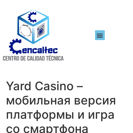
Yard Casino –
мобильная версия
платформы и игра
со смартфона