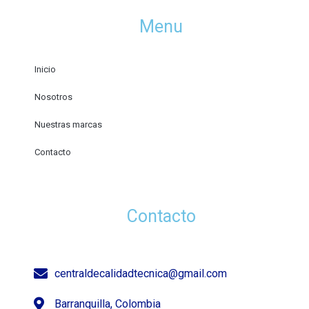
Menu
Inicio
Nosotros
Nuestras marcas
Contacto
Contacto
centraldecalidadtecnica@gmail.com
Barranquilla, Colombia