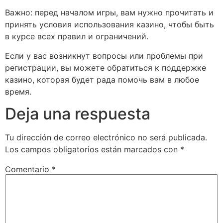
Важно: перед началом игры, вам нужно прочитать и
принять условия использования казино, чтобы быть
в курсе всех правил и ограничений.
Если у вас возникнут вопросы или проблемы при
регистрации, вы можете обратиться к поддержке
казино, которая будет рада помочь вам в любое
время.
Deja una respuesta
Tu dirección de correo electrónico no será publicada.
Los campos obligatorios están marcados con
*
Comentario
*