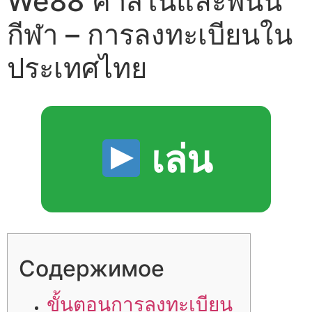
We88 คาสิโนและพนัน
กีฬา – การลงทะเบียนใน
ประเทศไทย
เล่น
Содержимое
ขั้นตอนการลงทะเบียน