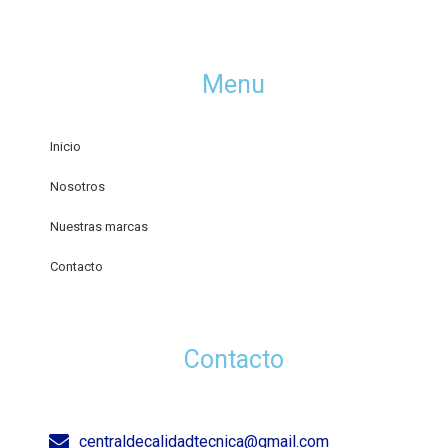
Menu
Inicio
Nosotros
Nuestras marcas
Contacto
Contacto
centraldecalidadtecnica@gmail.com