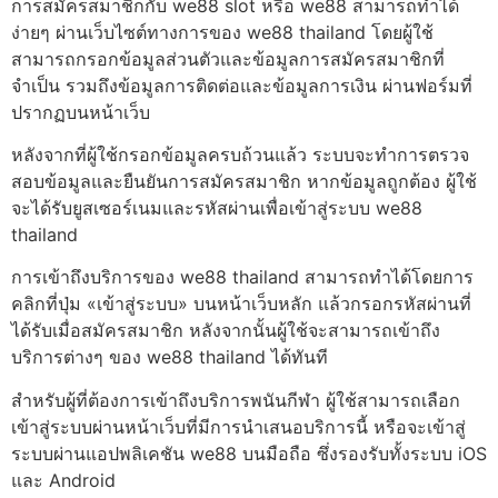
การสมัครสมาชิกกับ we88 slot หรือ we88 สามารถทำได้
ง่ายๆ ผ่านเว็บไซต์ทางการของ we88 thailand โดยผู้ใช้
สามารถกรอกข้อมูลส่วนตัวและข้อมูลการสมัครสมาชิกที่
จำเป็น รวมถึงข้อมูลการติดต่อและข้อมูลการเงิน ผ่านฟอร์มที่
ปรากฏบนหน้าเว็บ
หลังจากที่ผู้ใช้กรอกข้อมูลครบถ้วนแล้ว ระบบจะทำการตรวจ
สอบข้อมูลและยืนยันการสมัครสมาชิก หากข้อมูลถูกต้อง ผู้ใช้
จะได้รับยูสเซอร์เนมและรหัสผ่านเพื่อเข้าสู่ระบบ we88
thailand
การเข้าถึงบริการของ we88 thailand สามารถทำได้โดยการ
คลิกที่ปุ่ม «เข้าสู่ระบบ» บนหน้าเว็บหลัก แล้วกรอกรหัสผ่านที่
ได้รับเมื่อสมัครสมาชิก หลังจากนั้นผู้ใช้จะสามารถเข้าถึง
บริการต่างๆ ของ we88 thailand ได้ทันที
สำหรับผู้ที่ต้องการเข้าถึงบริการพนันกีฬา ผู้ใช้สามารถเลือก
เข้าสู่ระบบผ่านหน้าเว็บที่มีการนำเสนอบริการนี้ หรือจะเข้าสู่
ระบบผ่านแอปพลิเคชัน we88 บนมือถือ ซึ่งรองรับทั้งระบบ iOS
และ Android