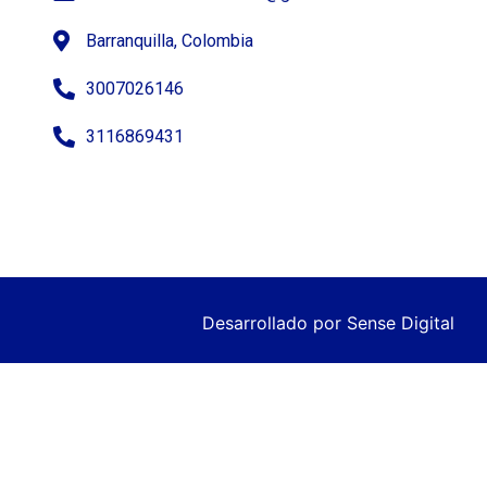
Barranquilla, Colombia
3007026146
3116869431
Desarrollado por
Sense Digital