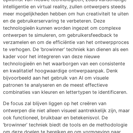
intelligentie en virtual reality, zullen ontwerpers steeds
meer mogelijkheden hebben om hun creativiteit te uiten
en de gebruikerservaring te verbeteren. Deze
technologieën kunnen worden ingezet om complexe
ontwerpen te simuleren, om gebruikersfeedback te
verzamelen en om de efficiëntie van het ontwerpproces
te verhogen. De ‘browinner’ techniek kan dienen als een
kader voor het integreren van deze nieuwe
technologieën en het waarborgen van een consistente
en kwalitatief hoogwaardige ontwerpaanpak. Denk
bijvoorbeeld aan het gebruik van AI om visuele
patronen te analyseren en de meest effectieve
combinaties van kleuren en lettertypen te identificeren.
De focus zal blijven liggen op het creëren van
ontwerpen die niet alleen visueel aantrekkelijk zijn, maar
ook functioneel, bruikbaar en betekenisvol. De
‘browinner’ techniek biedt de tools en de methodologie
om deze doelen te bereiken en om vormgeving naar