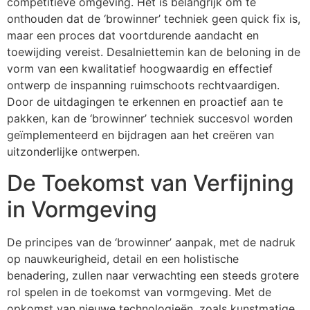
competitieve omgeving. Het is belangrijk om te
onthouden dat de ‘browinner’ techniek geen quick fix is,
maar een proces dat voortdurende aandacht en
toewijding vereist. Desalniettemin kan de beloning in de
vorm van een kwalitatief hoogwaardig en effectief
ontwerp de inspanning ruimschoots rechtvaardigen.
Door de uitdagingen te erkennen en proactief aan te
pakken, kan de ‘browinner’ techniek succesvol worden
geïmplementeerd en bijdragen aan het creëren van
uitzonderlijke ontwerpen.
De Toekomst van Verfijning
in Vormgeving
De principes van de ‘browinner’ aanpak, met de nadruk
op nauwkeurigheid, detail en een holistische
benadering, zullen naar verwachting een steeds grotere
rol spelen in de toekomst van vormgeving. Met de
opkomst van nieuwe technologieën, zoals kunstmatige