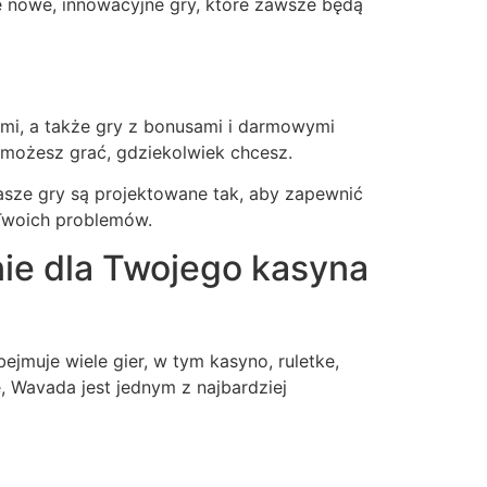
kże nowe, innowacyjne gry, które zawsze będą
ymi, a także gry z bonusami i darmowymi
 możesz grać, gdziekolwiek chcesz.
Nasze gry są projektowane tak, aby zapewnić
 Twoich problemów.
nie dla Twojego kasyna
ejmuje wiele gier, w tym kasyno, ruletke,
 Wavada jest jednym z najbardziej