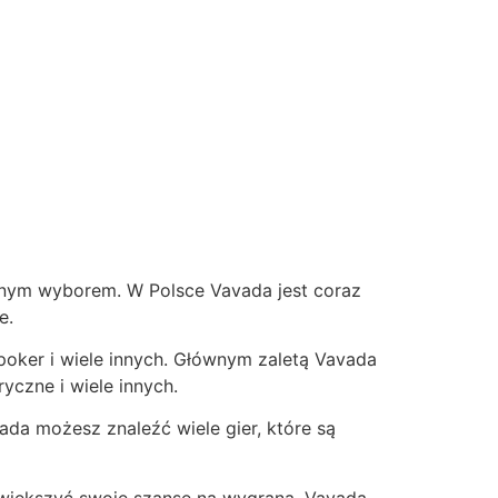
ealnym wyborem. W Polsce Vavada jest coraz
e.
 poker i wiele innych. Głównym zaletą Vavada
ryczne i wiele innych.
ada możesz znaleźć wiele gier, które są
zwiększyć swoje szanse na wygraną. Vavada