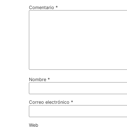
Comentario
*
Nombre
*
Correo electrónico
*
Web