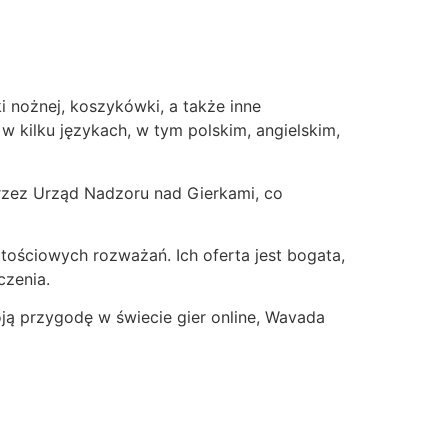
 nożnej, koszykówki, a także inne
 w kilku językach, w tym polskim, angielskim,
przez Urząd Nadzoru nad Gierkami, co
tościowych rozważań. Ich oferta jest bogata,
czenia.
oją przygodę w świecie gier online, Wavada