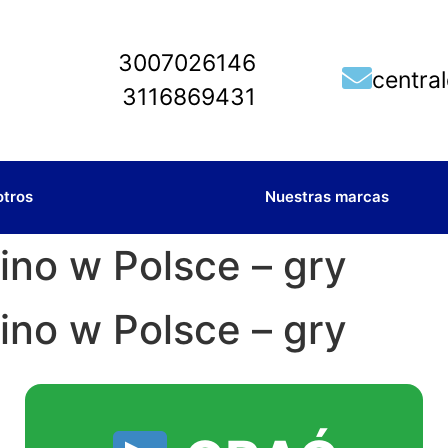
3007026146
centra
3116869431
otros
Nuestras marcas
ino w Polsce – gry
ino w Polsce – gry