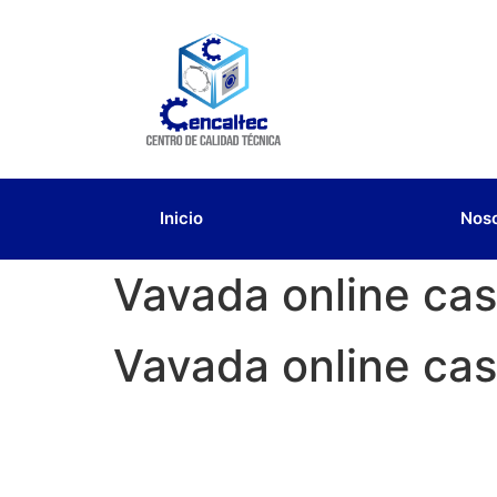
Inicio
Nos
Vavada online cas
Vavada online cas