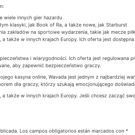
m:
że wiele innych gier hazardu
m klasyki, jak Book of Ra, a także nowe, jak Starburst
a zakładów na sportowe wydarzenia, takie jak mecze piłki
 a także w innych krajach Europy. Ich oferta jest dostępna
zpieczeństwa i wiarygodności. Ich oferta jest regulowana 
wane, aby zapewnić bezpieczeństwo graczy.
ojego kasyna online, Wavada jest jednym z najbardziej war
borem dla graczy, którzy szukają emocjonującego doświad
, a także w innych krajach Europy. Jeśli chcesz zacząć sw
blicada.
Los campos obligatorios están marcados con
*