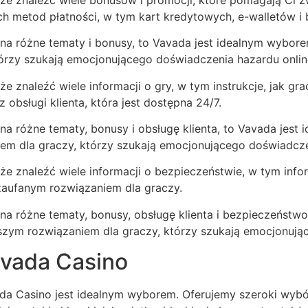
ch metod płatności, w tym kart kredytowych, e-walletów i
ry na różne tematy i bonusy, to Vavada jest idealnym wybor
tórzy szukają emocjonującego doświadczenia hazardu onlin
 znaleźć wiele informacji o gry, w tym instrukcje, jak grać
obsługi klienta, która jest dostępna 24/7.
ry na różne tematy, bonusy i obsługę klienta, to Vavada jes
iem dla graczy, którzy szukają emocjonującego doświadcze
 znaleźć wiele informacji o bezpieczeństwie, w tym inform
zaufanym rozwiązaniem dla graczy.
ry na różne tematy, bonusy, obsługę klienta i bezpieczeńst
ejszym rozwiązaniem dla graczy, którzy szukają emocjonują
avada Casino
vada Casino jest idealnym wyborem. Oferujemy szeroki wyb