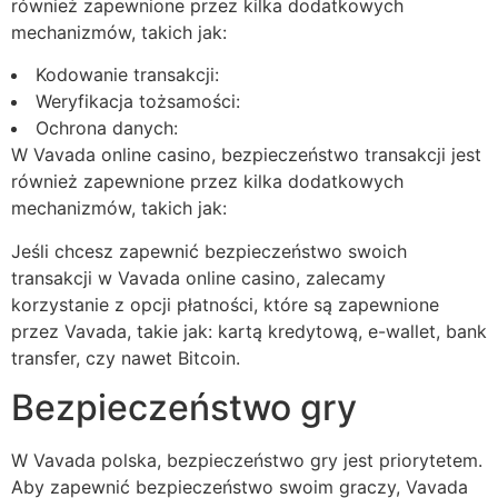
również zapewnione przez kilka dodatkowych
mechanizmów, takich jak:
Kodowanie transakcji:
Weryfikacja tożsamości:
Ochrona danych:
W Vavada online casino, bezpieczeństwo transakcji jest
również zapewnione przez kilka dodatkowych
mechanizmów, takich jak:
Jeśli chcesz zapewnić bezpieczeństwo swoich
transakcji w Vavada online casino, zalecamy
korzystanie z opcji płatności, które są zapewnione
przez Vavada, takie jak: kartą kredytową, e-wallet, bank
transfer, czy nawet Bitcoin.
Bezpieczeństwo gry
W Vavada polska, bezpieczeństwo gry jest priorytetem.
Aby zapewnić bezpieczeństwo swoim graczy, Vavada