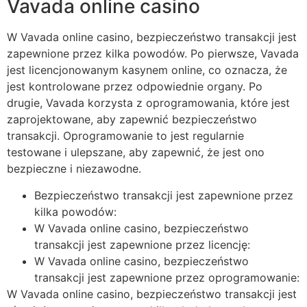
Vavada online casino
W Vavada online casino, bezpieczeństwo transakcji jest
zapewnione przez kilka powodów. Po pierwsze, Vavada
jest licencjonowanym kasynem online, co oznacza, że
jest kontrolowane przez odpowiednie organy. Po
drugie, Vavada korzysta z oprogramowania, które jest
zaprojektowane, aby zapewnić bezpieczeństwo
transakcji. Oprogramowanie to jest regularnie
testowane i ulepszane, aby zapewnić, że jest ono
bezpieczne i niezawodne.
Bezpieczeństwo transakcji jest zapewnione przez
kilka powodów:
W Vavada online casino, bezpieczeństwo
transakcji jest zapewnione przez licencję:
W Vavada online casino, bezpieczeństwo
transakcji jest zapewnione przez oprogramowanie:
W Vavada online casino, bezpieczeństwo transakcji jest