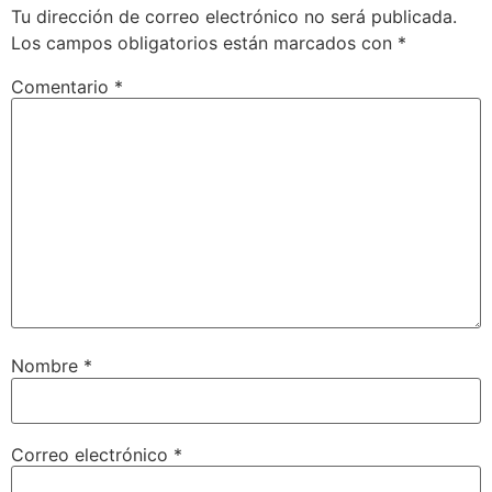
Tu dirección de correo electrónico no será publicada.
Los campos obligatorios están marcados con
*
Comentario
*
Nombre
*
Correo electrónico
*