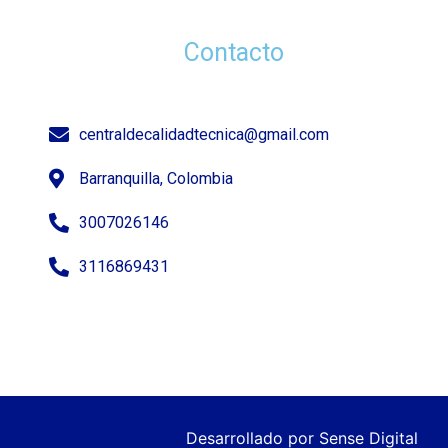
Contacto
centraldecalidadtecnica@gmail.com
Barranquilla, Colombia
3007026146
3116869431
Desarrollado por
Sense Digital