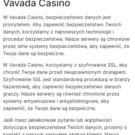
Vavada Casino
W Vavada Casino, bezpieczeństwo danych jest
priorytetem. Aby zapewnić bezpieczeństwo Twoich
danych, korzystamy z najnowszych technologii i
procedur bezpieczeństwa. Nasze serwery są chronione
przez silne systemy bezpieczeństwa, aby zapewnić, że
Twoje dane są bezpieczne.
W Vavada Casino, korzystamy z szyfrowania SSL, aby
chronić Twoje dane przed nieuprawnionym dostępem.
Szyfrowanie SSL jest standardową procedurą w branży
hazardowej, aby zapewnić bezpieczeństwo danych
graczy. Nasze serwery są również chronione przez
systemy antywirusowe i antyphishingowe, aby
zapewnić, że Twoje dane są bezpieczne.
Jeśli masz jakiekolwiek pytania lub wątpliwości
dotyczące bezpieczeństwa Twoich danych, prosimy o
kontakt z naszym zespołem obsługi klienta. Nasza