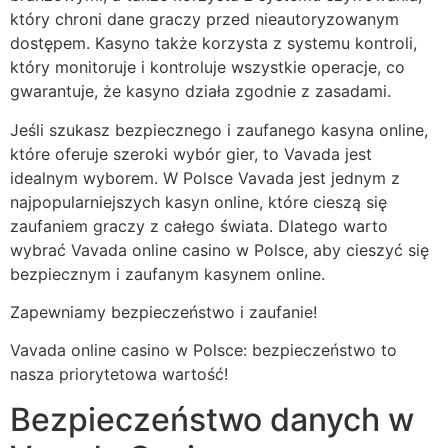
który chroni dane graczy przed nieautoryzowanym
dostępem. Kasyno także korzysta z systemu kontroli,
który monitoruje i kontroluje wszystkie operacje, co
gwarantuje, że kasyno działa zgodnie z zasadami.
Jeśli szukasz bezpiecznego i zaufanego kasyna online,
które oferuje szeroki wybór gier, to Vavada jest
idealnym wyborem. W Polsce Vavada jest jednym z
najpopularniejszych kasyn online, które cieszą się
zaufaniem graczy z całego świata. Dlatego warto
wybrać Vavada online casino w Polsce, aby cieszyć się
bezpiecznym i zaufanym kasynem online.
Zapewniamy bezpieczeństwo i zaufanie!
Vavada online casino w Polsce: bezpieczeństwo to
nasza priorytetowa wartość!
Bezpieczeństwo danych w