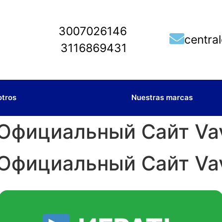
3007026146
centra
3116869431
otros
Nuestras marcas
 Официальный Сайт Va
 Официальный Сайт Va