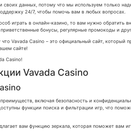
ти своих данных, потому что мы используем только на
оддержку 24/7, чтобы помочь вам в любых вопросах.
соб играть в онлайн-казино, то вам нужно обратить в
я приветственные бонусы, регулярные промокоды и дру
 что Vavada Casino – это официальный сайт, который п
ашем сайте!
da Casino!
ции Vavada Casino
asino
 преимуществ, включая безопасность и конфиденциальн
оступны функции поиска и фильтрации игр, что поможе
длагает вам функцию зеркала, которая поможет вам иг