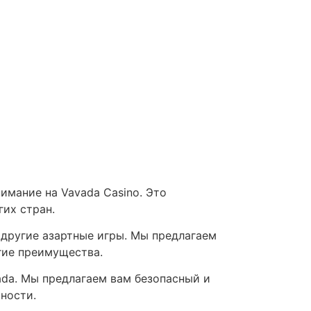
имание на Vavada Casino. Это
гих стран.
и другие азартные игры. Мы предлагаем
гие преимущества.
ada. Мы предлагаем вам безопасный и
ности.