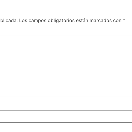
blicada.
Los campos obligatorios están marcados con
*