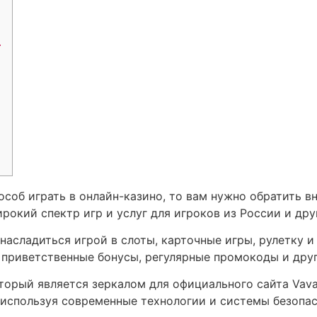
я
соб играть в онлайн-казино, то вам нужно обратить вн
окий спектр игр и услуг для игроков из России и дру
 насладиться игрой в слоты, карточные игры, рулетку 
я приветственные бонусы, регулярные промокоды и дру
оторый является зеркалом для официального сайта Vav
 используя современные технологии и системы безопас