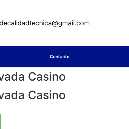
ldecalidadtecnica@gmail.com
Contacto
vada Casino
vada Casino