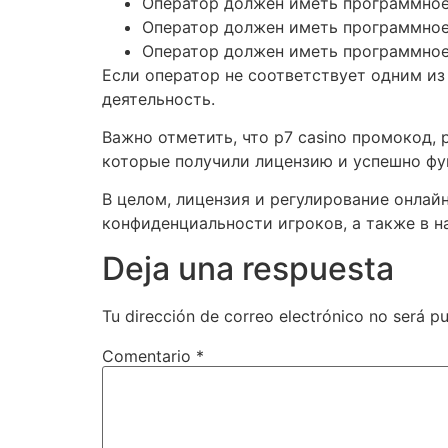
Оператор должен иметь программное 
Оператор должен иметь программное 
Оператор должен иметь программное 
Если оператор не соответствует одним из
деятельность.
Важно отметить, что р7 casino промокод, р
которые получили лицензию и успешно фу
В целом, лицензия и регулирование онлай
конфиденциальности игроков, а также в 
Deja una respuesta
Tu dirección de correo electrónico no será pu
Comentario
*