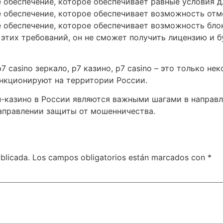
обеспечение, которое обеспечивает равные условия дл
обеспечение, которое обеспечивает возможность отм
обеспечение, которое обеспечивает возможность блок
 этих требований, он не сможет получить лицензию и 
7 casino зеркало, р7 казино, р7 casino – это только н
нкционируют на территории России.
н-казино в России являются важными шагами в направ
направлении защиты от мошенничества.
blicada.
Los campos obligatorios están marcados con
*