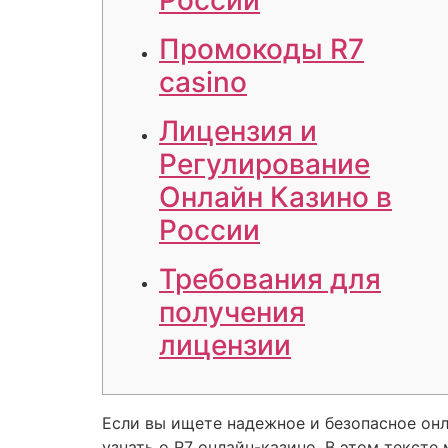
России
Промокоды R7
casino
Лицензия и
Регулирование
Онлайн Казино в
России
Требования для
получения
лицензии
Если вы ищете надежное и безопасное онл
узнать о R7 онлайн-казино. В этом текст