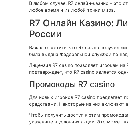
В любом случае, R7 онлайн-казино – это о
любое время и из любой точки мира.
R7 Онлайн Казино: Л
России
Важно отметить, что R7 casino получил ли
была выдана Федеральной службой по над
Лицензия R7 casino позволяет игрокам из 
подтверждает, что R7 casino является одн
Промокоды R7 casino
Для новых игроков R7 casino предлагает 
средствами. Некоторые из них включают в
Чтобы получить доступ к этим промокодам
указанные в условиях акции. Это может в