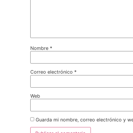
Nombre
*
Correo electrónico
*
Web
Guarda mi nombre, correo electrónico y w