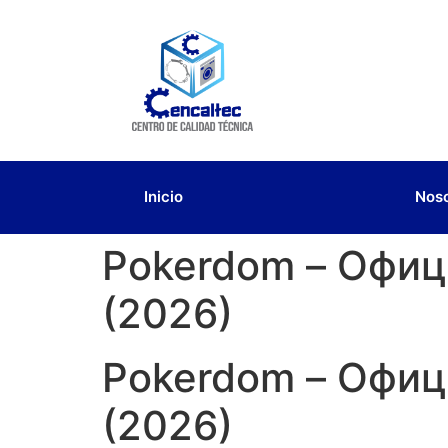
Inicio
Nos
Pokerdom – Офиц
(2026)
Pokerdom – Офиц
(2026)