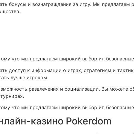
ать бонусы и вознаграждения за игру. Мы предлагаем 
ущества.
тому что мы предлагаем широкий выбор иг, безопасные
ть доступ к информации о играх, стратегиям и такти
тать лучше игроком.
возможность развлечения и социализации. Вы можете о
 турнирах.
тому что мы предлагаем широкий выбор иг, безопасные
онлайн-казино Pokerdom