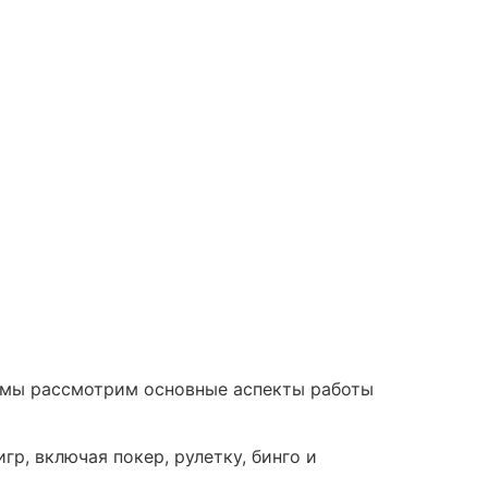
е мы рассмотрим основные аспекты работы
р, включая покер, рулетку, бинго и