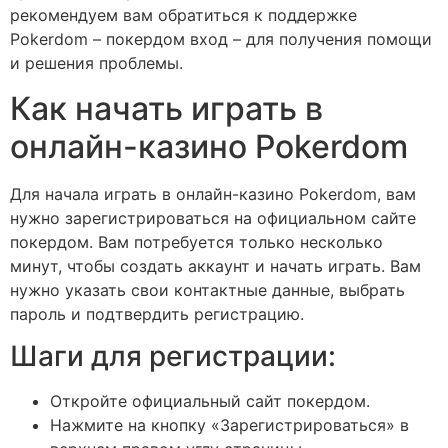
рекомендуем вам обратиться к поддержке
Pokerdom – покердом вход – для получения помощи
и решения проблемы.
Как начать играть в
онлайн-казино Pokerdom
Для начала играть в онлайн-казино Pokerdom, вам
нужно зарегистрироваться на официальном сайте
покердом. Вам потребуется только несколько
минут, чтобы создать аккаунт и начать играть. Вам
нужно указать свои контактные данные, выбрать
пароль и подтвердить регистрацию.
Шаги для регистрации:
Откройте официальный сайт покердом.
Нажмите на кнопку «Зарегистрироваться» в