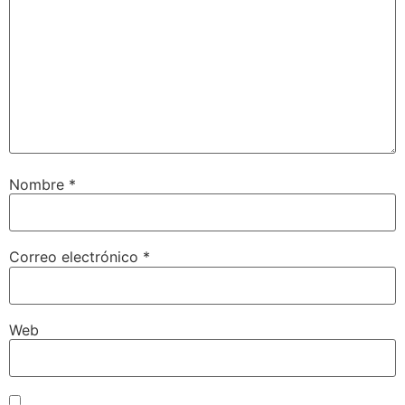
Nombre
*
Correo electrónico
*
Web