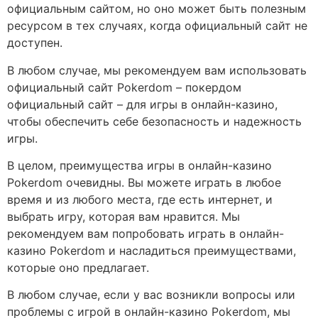
официальным сайтом, но оно может быть полезным
ресурсом в тех случаях, когда официальный сайт не
доступен.
В любом случае, мы рекомендуем вам использовать
официальный сайт Pokerdom – покердом
официальный сайт – для игры в онлайн-казино,
чтобы обеспечить себе безопасность и надежность
игры.
В целом, преимущества игры в онлайн-казино
Pokerdom очевидны. Вы можете играть в любое
время и из любого места, где есть интернет, и
выбрать игру, которая вам нравится. Мы
рекомендуем вам попробовать играть в онлайн-
казино Pokerdom и насладиться преимуществами,
которые оно предлагает.
В любом случае, если у вас возникли вопросы или
проблемы с игрой в онлайн-казино Pokerdom, мы