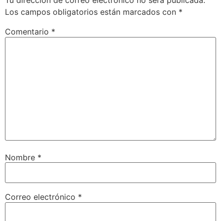
Tu dirección de correo electrónico no será publicada.
Los campos obligatorios están marcados con
*
Comentario
*
Nombre
*
Correo electrónico
*