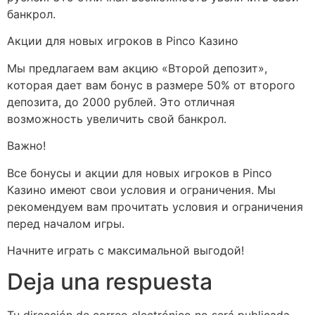
банкрол.
Акции для новых игроков в Pinco Казино
Мы предлагаем вам акцию «Второй депозит»,
которая дает вам бонус в размере 50% от второго
депозита, до 2000 рублей. Это отличная
возможность увеличить свой банкрол.
Важно!
Все бонусы и акции для новых игроков в Pinco
Казино имеют свои условия и ограничения. Мы
рекомендуем вам прочитать условия и ограничения
перед началом игры.
Начните играть с максимальной выгодой!
Deja una respuesta