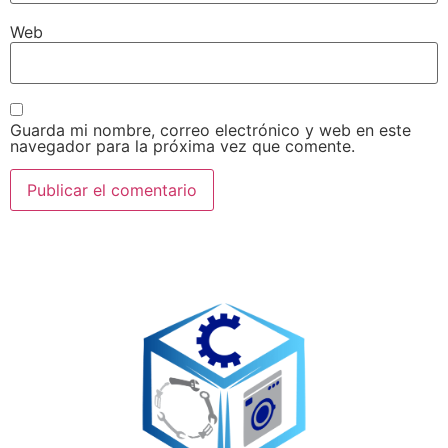
Web
Guarda mi nombre, correo electrónico y web en este
navegador para la próxima vez que comente.