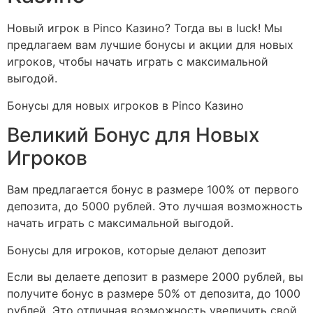
Новый игрок в Pinco Казино? Тогда вы в luck! Мы
предлагаем вам лучшие бонусы и акции для новых
игроков, чтобы начать играть с максимальной
выгодой.
Бонусы для новых игроков в Pinco Казино
Великий Бонус для Новых
Игроков
Вам предлагается бонус в размере 100% от первого
депозита, до 5000 рублей. Это лучшая возможность
начать играть с максимальной выгодой.
Бонусы для игроков, которые делают депозит
Если вы делаете депозит в размере 2000 рублей, вы
получите бонус в размере 50% от депозита, до 1000
рублей. Это отличная возможность увеличить свой