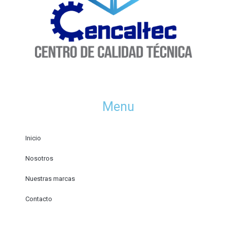
Menu
Inicio
Nosotros
Nuestras marcas
Contacto