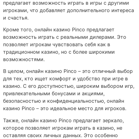
предлагает возможность играть в игры с другими
игроками, что добавляет дополнительного интереса
и счастья.
Кроме того, онлайн казино Pinco предлагает
возможность играть с реальными дилерами. Это
позволяет игрокам чувствовать себя как в
традиционном казино, но с более широкими
возможностями.
В целом, онлайн казино Pinco – это отличный выбор
для тех, кто ищет комфорт и удобство при игре в
казино. С его доступностью, широким выбором игр,
привлекательными бонусами и акциями,
безопасностью и конфиденциальностью, онлайн
казино Pinco – это идеальное место для игроков.
Также, онлайн казино Pinco предлагает зеркало,
которое позволяет игрокам играть в казино, не
оставляя своих личных данных. Это особенно