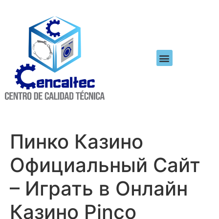
Пинко Казино
Официальный Сайт
– Играть в Онлайн
Казино Pinco