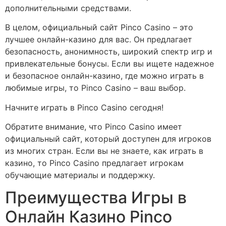
дополнительными средствами.
В целом, официальный сайт Pinco Casino – это
лучшее онлайн-казино для вас. Он предлагает
безопасность, анонимность, широкий спектр игр и
привлекательные бонусы. Если вы ищете надежное
и безопасное онлайн-казино, где можно играть в
любимые игры, то Pinco Casino – ваш выбор.
Начните играть в Pinco Casino сегодня!
Обратите внимание, что Pinco Casino имеет
официальный сайт, который доступен для игроков
из многих стран. Если вы не знаете, как играть в
казино, то Pinco Casino предлагает игрокам
обучающие материалы и поддержку.
Преимущества Игры в
Онлайн Казино Pinco