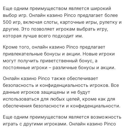
Еще одним преимуществом является широкий
выбор игр. Онлайн казино Pinco предлагает более
500 игр, включая слоты, карточные игры, рулетку и
другие. Это позволяет игрокам выбрать игру,
которая лучше всего подходит им.
Кроме того, онлайн казино Pinco предлагает
привлекательные бонусы и акции. Новые игроки
могут получить приветственный бонус, а
постоянные игроки – различные бонусы и акции.
Онлайн казино Pinco также обеспечивает
безопасность и конфиденциальность игроков. Все
данные игроков защищены и не будут
использоваться для любых целей, кроме как для
обеспечения безопасности и конфиденциальности.
Еще одним преимуществом является возможность
играть с другими игроками. Онлайн казино Pinco