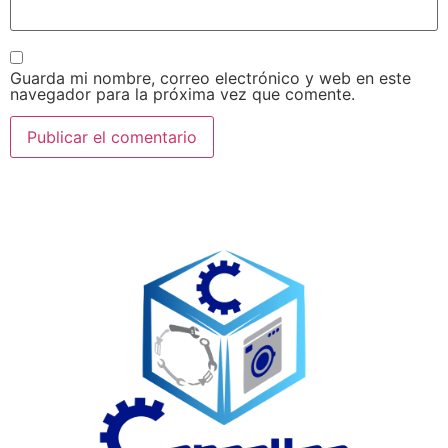
Guarda mi nombre, correo electrónico y web en este
navegador para la próxima vez que comente.