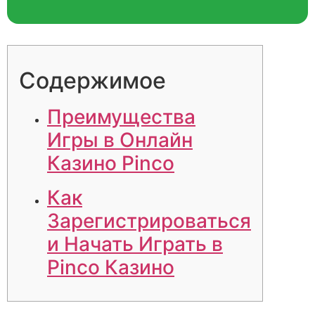
Содержимое
Преимущества
Игры в Онлайн
Казино Pinco
Как
Зарегистрироваться
и Начать Играть в
Pinco Казино