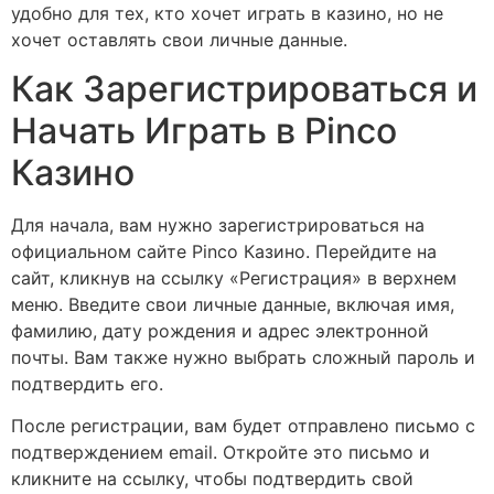
удобно для тех, кто хочет играть в казино, но не
хочет оставлять свои личные данные.
Как Зарегистрироваться и
Начать Играть в Pinco
Казино
Для начала, вам нужно зарегистрироваться на
официальном сайте Pinco Казино. Перейдите на
сайт, кликнув на ссылку «Регистрация» в верхнем
меню. Введите свои личные данные, включая имя,
фамилию, дату рождения и адрес электронной
почты. Вам также нужно выбрать сложный пароль и
подтвердить его.
После регистрации, вам будет отправлено письмо с
подтверждением email. Откройте это письмо и
кликните на ссылку, чтобы подтвердить свой