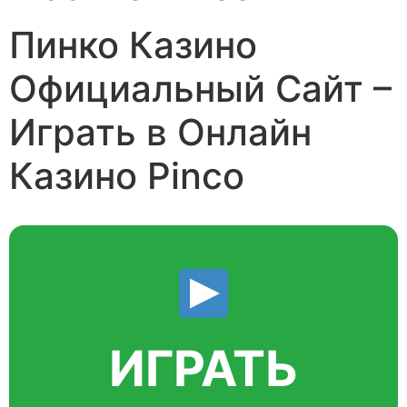
Пинко Казино
Официальный Сайт –
Играть в Онлайн
Казино Pinco
ИГРАТЬ