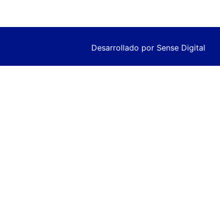
Desarrollado por
Sense Digital