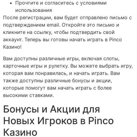
Прочтите и согласитесь с условиями
использования
После регистрации, вам будет отправлено письмо с
подтверждением email. Откройте это письмо и
кликните на ссылку, чтобы подтвердить свой
аккаунт. Теперь вы готовы начать играть в Pinco
Казино!
Вам доступны различные игры, включая слоты,
карточные игры и рулетку. Вы можете выбрать игру,
которая вам понравилась, и начать играть. Вам
также доступны различные бонусы и акции,
которые помогут вам начать играть с более
высокими ставками.
Бонусы и Акции для
Новых Игроков в Pinco
Казино