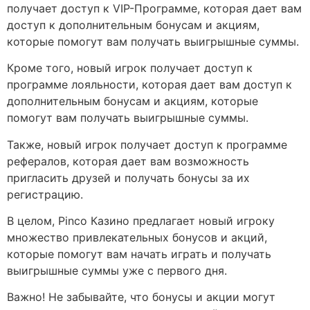
получает доступ к VIP-Программе, которая дает вам
доступ к дополнительным бонусам и акциям,
которые помогут вам получать выигрышные суммы.
Кроме того, новый игрок получает доступ к
программе лояльности, которая дает вам доступ к
дополнительным бонусам и акциям, которые
помогут вам получать выигрышные суммы.
Также, новый игрок получает доступ к программе
рефералов, которая дает вам возможность
пригласить друзей и получать бонусы за их
регистрацию.
В целом, Pinco Казино предлагает новый игроку
множество привлекательных бонусов и акций,
которые помогут вам начать играть и получать
выигрышные суммы уже с первого дня.
Важно! Не забывайте, что бонусы и акции могут