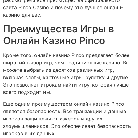
рассмотрели все преимущества официального
сайта Pinco Casino и почему это лучшее онлайн-
казино для вас.
Преимущества Игры в
Онлайн Казино Pinco
Кроме того, онлайн казино Pinco предлагает более
широкий выбор игр, чем традиционные казино. Вы
можете выбрать из десятков различных игр,
включая слоты, карточные игры, рулетку и другие.
Это позволяет игрокам найти игру, которая лучше
всего подходит им.
Еще одним преимуществом онлайн казино Pinco
является безопасность. Все транзакции и данные
игроков защищены от хакеров и других
злоумышленников. Это обеспечивает безопасность
игроков и их данных.