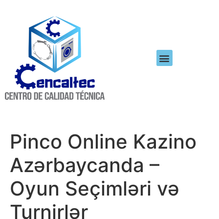
Pinco Online Kazino
Azərbaycanda –
Oyun Seçimləri və
Turnirlər