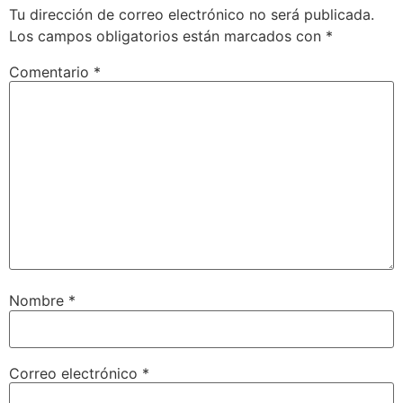
Tu dirección de correo electrónico no será publicada.
Los campos obligatorios están marcados con
*
Comentario
*
Nombre
*
Correo electrónico
*