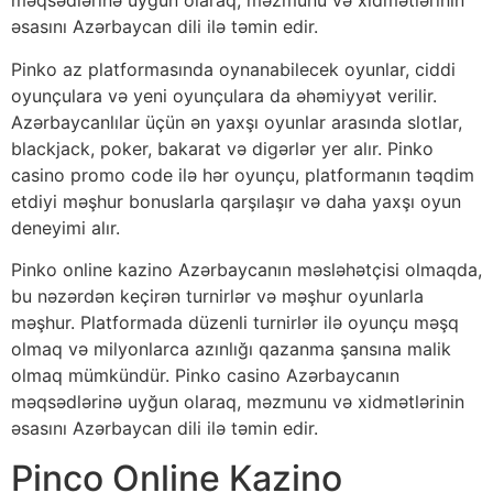
məqsədlərinə uyğun olaraq, məzmunu və xidmətlərinin
əsasını Azərbaycan dili ilə təmin edir.
Pinko az platformasında oynanabilecek oyunlar, ciddi
oyunçulara və yeni oyunçulara da əhəmiyyət verilir.
Azərbaycanlılar üçün ən yaxşı oyunlar arasında slotlar,
blackjack, poker, bakarat və digərlər yer alır. Pinko
casino promo code ilə hər oyunçu, platformanın təqdim
etdiyi məşhur bonuslarla qarşılaşır və daha yaxşı oyun
deneyimi alır.
Pinko online kazino Azərbaycanın məsləhətçisi olmaqda,
bu nəzərdən keçirən turnirlər və məşhur oyunlarla
məşhur. Platformada düzenli turnirlər ilə oyunçu məşq
olmaq və milyonlarca azınlığı qazanma şansına malik
olmaq mümkündür. Pinko casino Azərbaycanın
məqsədlərinə uyğun olaraq, məzmunu və xidmətlərinin
əsasını Azərbaycan dili ilə təmin edir.
Pinco Online Kazino