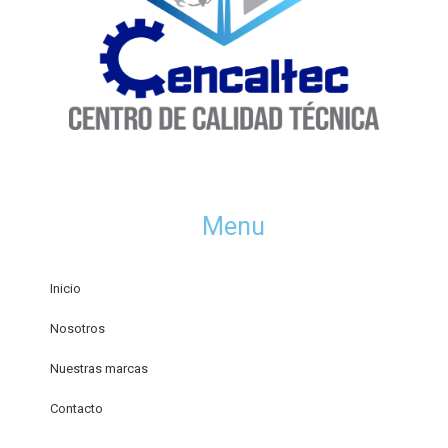
Menu
Inicio
Nosotros
Nuestras marcas
Contacto