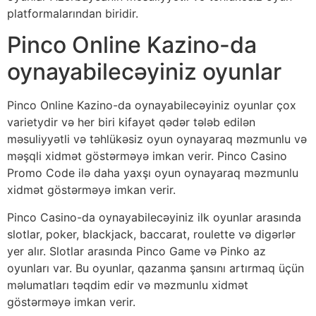
platformalarından biridir.
Pinco Online Kazino-da
oynayabilecəyiniz oyunlar
Pinco Online Kazino-da oynayabilecəyiniz oyunlar çox
varietydir və her biri kifayət qədər tələb edilən
məsuliyyətli və təhlükəsiz oyun oynayaraq məzmunlu və
məşqli xidmət göstərməyə imkan verir. Pinco Casino
Promo Code ilə daha yaxşı oyun oynayaraq məzmunlu
xidmət göstərməyə imkan verir.
Pinco Casino-da oynayabilecəyiniz ilk oyunlar arasında
slotlar, poker, blackjack, baccarat, roulette və digərlər
yer alır. Slotlar arasında Pinco Game və Pinko az
oyunları var. Bu oyunlar, qazanma şansını artırmaq üçün
məlumatları təqdim edir və məzmunlu xidmət
göstərməyə imkan verir.