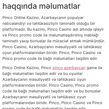
haqqında məlumatlar
Pinco Online Kazino, Azərbaycanın populyar
nəticələndiyi və təhlükəsizliyin təminatlı olduğu bir
platformadır. Bu kazino, Pinco Casino adı altında işləyir
və Pinco promo code ilə məlumatlaşdırılmış məbləği
təminatlı yaxşı bonuslar ilə müraciət etmək mümkündür.
Pinco Casino, Azərbaycanın məsuliyyətli və təhlükəsiz
oyun platformalarından biridir. Pinco, Pinco Casino və
Pinco promo code ilə bağlı məlumatları təqdim edir.
Pinco Online Kazino, Pinco
pinco azerbaycan
game ilə
bağlı məlumatları təqdim edir və bu oyunlar
Azərbaycanın məsuliyyətli və təhlükəsiz oyun
platformalarından biridir. Pinco Casino, Pinco promo
code ilə bağlı məlumatları təqdim edir və bu bonuslar
Azərbaycanın məsuliyyətli və təhlükəsiz oyun
platformalarından biridir. Pinco, Pinco Casino və Pinco
promo code ilə bağlı məlumatları təqdim edir.