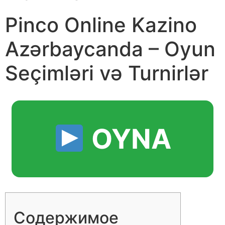
Pinco Online Kazino
Azərbaycanda – Oyun
Seçimləri və Turnirlər
OYNA
Содержимое