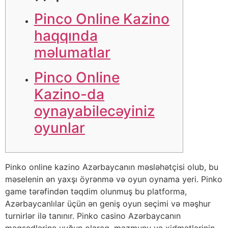
Pinco Online Kazino
haqqında
məlumatlar
Pinco Online
Kazino-da
oynayabilecəyiniz
oyunlar
Pinko online kazino Azərbaycanın məsləhətçisi olub, bu
məselenin ən yaxşı öyrənmə və oyun oynama yeri. Pinko
game tərəfindən təqdim olunmuş bu platforma,
Azərbaycanlılar üçün ən geniş oyun seçimi və məşhur
turnirlər ilə tanınır. Pinko casino Azərbaycanın