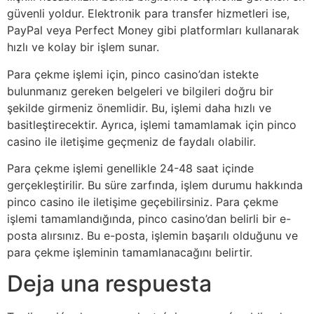
güvenli yoldur. Elektronik para transfer hizmetleri ise,
PayPal veya Perfect Money gibi platformları kullanarak
hızlı ve kolay bir işlem sunar.
Para çekme işlemi için, pinco casino’dan istekte
bulunmanız gereken belgeleri ve bilgileri doğru bir
şekilde girmeniz önemlidir. Bu, işlemi daha hızlı ve
basitleştirecektir. Ayrıca, işlemi tamamlamak için pinco
casino ile iletişime geçmeniz de faydalı olabilir.
Para çekme işlemi genellikle 24-48 saat içinde
gerçekleştirilir. Bu süre zarfında, işlem durumu hakkında
pinco casino ile iletişime geçebilirsiniz. Para çekme
işlemi tamamlandığında, pinco casino’dan belirli bir e-
posta alırsınız. Bu e-posta, işlemin başarılı olduğunu ve
para çekme işleminin tamamlanacağını belirtir.
Deja una respuesta