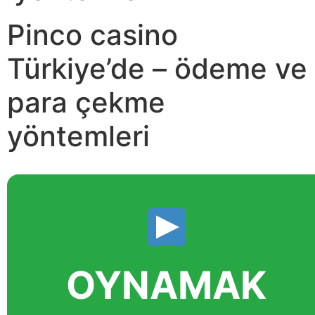
Pinco casino
Türkiye’de – ödeme ve
para çekme
yöntemleri
OYNAMAK