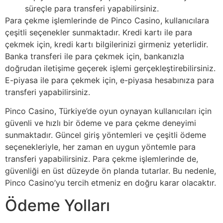
süreçle para transferi yapabilirsiniz.
Para çekme işlemlerinde de Pinco Casino, kullanıcılara
çeşitli seçenekler sunmaktadır. Kredi kartı ile para
çekmek için, kredi kartı bilgilerinizi girmeniz yeterlidir.
Banka transferi ile para çekmek için, bankanızla
doğrudan iletişime geçerek işlemi gerçekleştirebilirsiniz.
E-piyasa ile para çekmek için, e-piyasa hesabınıza para
transferi yapabilirsiniz.
Pinco Casino, Türkiye’de oyun oynayan kullanıcıları için
güvenli ve hızlı bir ödeme ve para çekme deneyimi
sunmaktadır. Güncel giriş yöntemleri ve çeşitli ödeme
seçenekleriyle, her zaman en uygun yöntemle para
transferi yapabilirsiniz. Para çekme işlemlerinde de,
güvenliği en üst düzeyde ön planda tutarlar. Bu nedenle,
Pinco Casino’yu tercih etmeniz en doğru karar olacaktır.
Ödeme Yolları