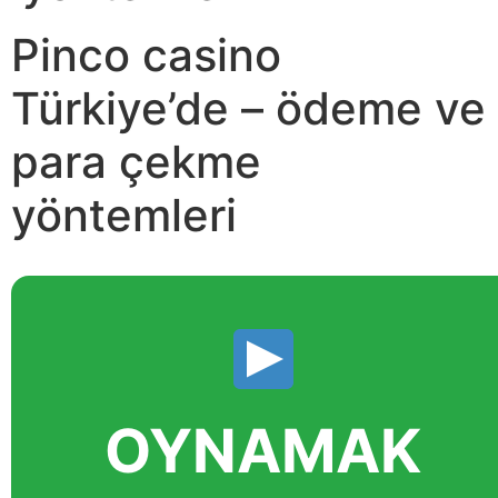
Pinco casino
Türkiye’de – ödeme ve
para çekme
yöntemleri
OYNAMAK