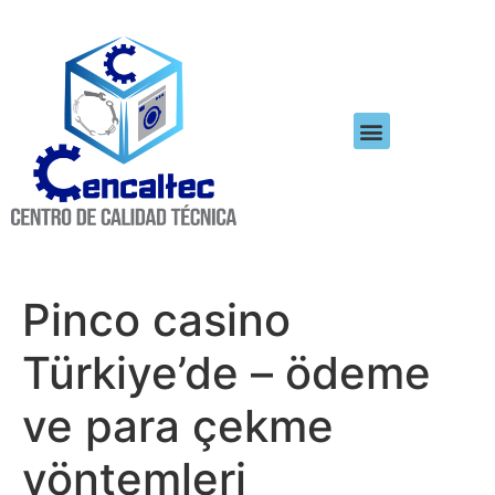
Pinco casino
Türkiye’de – ödeme
ve para çekme
yöntemleri