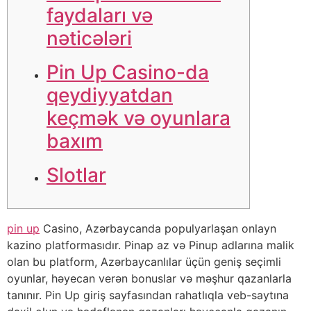
faydaları və
nəticələri
Pin Up Casino-da
qeydiyyatdan
keçmək və oyunlara
baxım
Slotlar
pin up
Casino, Azərbaycanda populyarlaşan onlayn
kazino platformasıdır. Pinap az və Pinup adlarına malik
olan bu platform, Azərbaycanlılar üçün geniş seçimli
oyunlar, həyecan verən bonuslar və məşhur qazanlarla
tanınır. Pin Up giriş sayfasından rahatlıqla veb-saytına