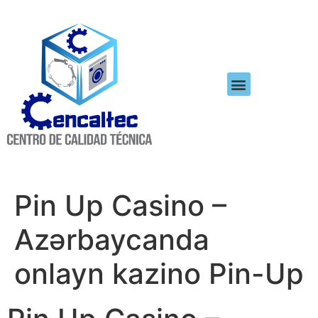
Pin Up Casino –
Azərbaycanda
onlayn kazino Pin-Up