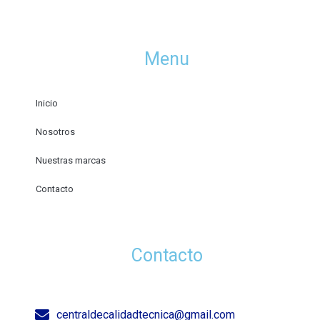
Menu
Inicio
Nosotros
Nuestras marcas
Contacto
Contacto
centraldecalidadtecnica@gmail.com