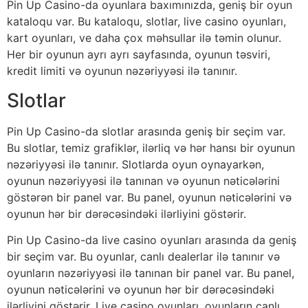
Pin Up Casino-da oyunlara baxımınızda, geniş bir oyun
kataloqu var. Bu kataloqu, slotlar, live casino oyunları,
kart oyunları, ve daha çox məhsullar ilə təmin olunur.
Her bir oyunun ayrı ayrı sayfasında, oyunun təsviri,
kredit limiti və oyunun nəzəriyyəsi ilə tanınır.
Slotlar
Pin Up Casino-da slotlar arasında geniş bir seçim var.
Bu slotlar, temiz grafiklər, ilərliq və hər hansı bir oyunun
nəzəriyyəsi ilə tanınır. Slotlarda oyun oynayarkən,
oyunun nəzəriyyəsi ilə tanınan və oyunun nəticələrini
göstərən bir panel var. Bu panel, oyunun nəticələrini və
oyunun hər bir dərəcəsindəki ilərliyini göstərir.
Pin Up Casino-da live casino oyunları arasında da geniş
bir seçim var. Bu oyunlar, canlı dealerlar ilə tanınır və
oyunların nəzəriyyəsi ilə tanınan bir panel var. Bu panel,
oyunun nəticələrini və oyunun hər bir dərəcəsindəki
ilərliyini göstərir. Live casino oyunları, oyunların canlı