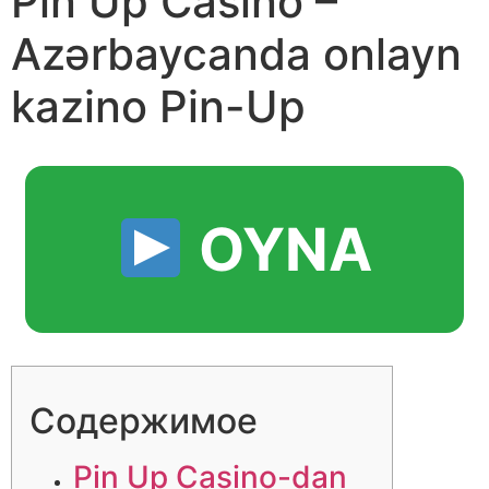
Pin Up Casino –
Azərbaycanda onlayn
kazino Pin-Up
OYNA
Содержимое
Pin Up Casino-dan