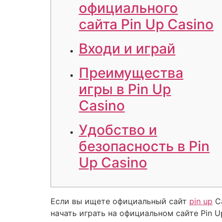
официального
сайта Pin Up Casino
Входи и играй
Преимущества
игры в Pin Up
Casino
Удобство и
безопасность в Pin
Up Casino
Если вы ищете официальный сайт
pin up
Ca
начать играть на официальном сайте Pin U