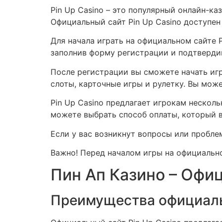
Pin Up Casino – это популярный онлайн-ка
Официальный сайт Pin Up Casino доступен
Для начала играть на официальном сайте 
заполнив форму регистрации и подтверди
После регистрации вы сможете начать игр
слоты, карточные игры и рулетку. Вы може
Pin Up Casino предлагает игрокам нескол
можете выбрать способ оплаты, который в
Если у вас возникнут вопросы или пробле
Важно! Перед началом игры на официально
Пин Ап Казино – Офиц
Преимущества официальн