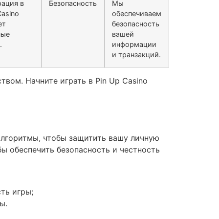
рация в
Безопасность
Мы
Casino
обеспечиваем
ет
безопасность
ные
вашей
.
информации
и транзакций.
вом. Начните играть в Pin Up Casino
алгоритмы, чтобы защитить вашу личную
ы обеспечить безопасность и честность
ть игры;
ы.