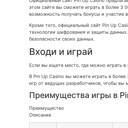
Официальный сайт Pin Up Casino предлага
этом сайте вы сможете играть в более 3 0
возможность получать бонусы и участие в
Кроме того, официальный сайт Pin Up Cas
технологии шифрования и защиты данных. 
безопасности своих данных.
Входи и играй
Если вы ищете место, где можно играть в 
В Pin Up Casino вы можете играть в более
игр от ведущих разработчиков, чтобы вы м
Преимущества игры в Pi
Преимущество
Описание