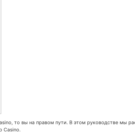
sino, то вы на правом пути. В этом руководстве мы р
p Casino.