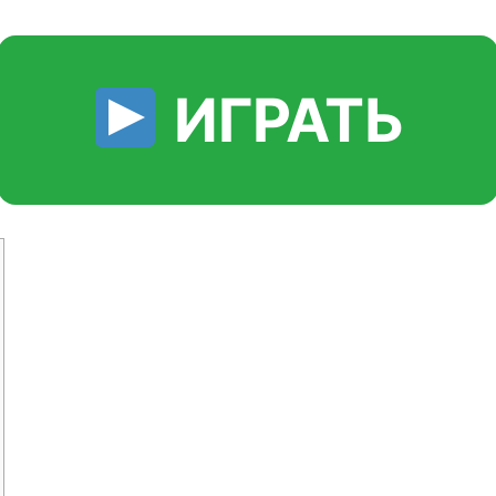
ИГРАТЬ