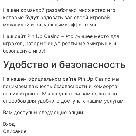
Нашей командой разработано множество игр,
которые будут радовать вас своей игровой
механикой и визуальными эффектами.
Наш сайт Pin Up Casino – это лучшее место для
игроков, которые ищут реальные выигрыши и
безопасную игру!
Удобство и безопасность
На нашем официальном сайте Pin Up Casino мы
понимаем важность безопасности и комфорта
наших игроков. Мы предлагаем вам несколько
способов для удобного доступа к нашим услугам:
Вам доступны следующие опции:
Вход
Описание