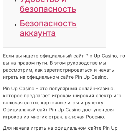
безопасность
Безопасность
аккаунта
Если вы ищете официальный сайт Pin Up Casino, то
вы на правом пути. В этом руководстве мы
рассмотрим, как зарегистрироваться и начать
играть на официальном сайте Pin Up Casino.
Pin Up Casino – это популярный онлайн-казино,
которое предлагает игрокам широкий спектр игр,
включая слоты, карточные игры и рулетку.
Официальный сайт Pin Up Casino доступен для
игроков из многих стран, включая Россию.
Для начала играть на официальном сайте Pin Up