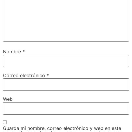
Nombre
*
Correo electrónico
*
Web
Guarda mi nombre, correo electrónico y web en este