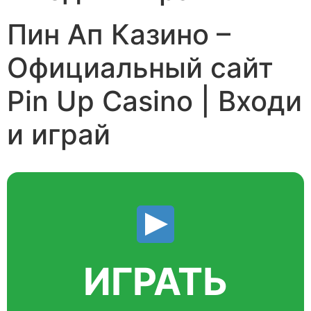
Пин Ап Казино –
Официальный сайт
Pin Up Casino | Входи
и играй
ИГРАТЬ