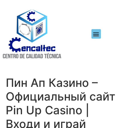
Пин Ап Казино –
Официальный сайт
Pin Up Casino |
Входи и играй