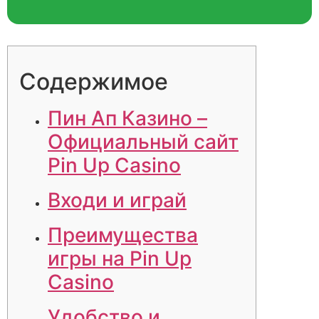
Содержимое
Пин Ап Казино –
Официальный сайт
Pin Up Casino
Входи и играй
Преимущества
игры на Pin Up
Casino
Удобство и