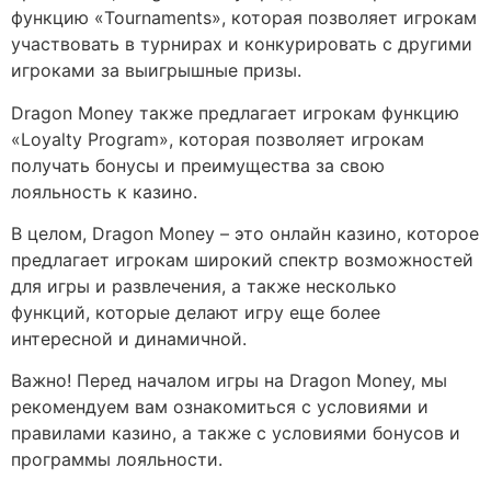
функцию «Tournaments», которая позволяет игрокам
участвовать в турнирах и конкурировать с другими
игроками за выигрышные призы.
Dragon Money также предлагает игрокам функцию
«Loyalty Program», которая позволяет игрокам
получать бонусы и преимущества за свою
лояльность к казино.
В целом, Dragon Money – это онлайн казино, которое
предлагает игрокам широкий спектр возможностей
для игры и развлечения, а также несколько
функций, которые делают игру еще более
интересной и динамичной.
Важно! Перед началом игры на Dragon Money, мы
рекомендуем вам ознакомиться с условиями и
правилами казино, а также с условиями бонусов и
программы лояльности.