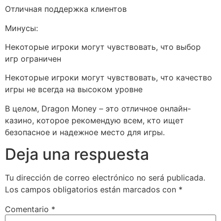
Отличная поддержка клиентов
Минусы:
Некоторые игроки могут чувствовать, что выбор
игр ограничен
Некоторые игроки могут чувствовать, что качество
игры не всегда на высоком уровне
В целом, Dragon Money – это отличное онлайн-
казино, которое рекомендую всем, кто ищет
безопасное и надежное место для игры.
Deja una respuesta
Tu dirección de correo electrónico no será publicada.
Los campos obligatorios están marcados con
*
Comentario
*