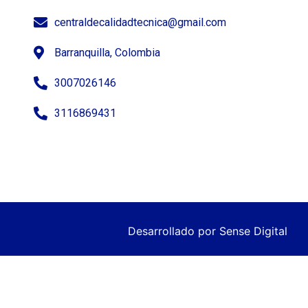
centraldecalidadtecnica@gmail.com
Barranquilla, Colombia
3007026146
3116869431
Desarrollado por
Sense Digital