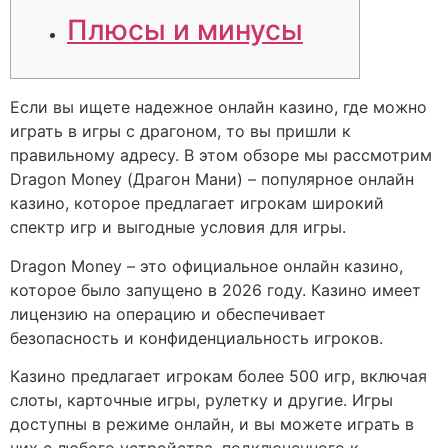
Плюсы и минусы
Если вы ищете надежное онлайн казино, где можно
играть в игры с драгоном, то вы пришли к
правильному адресу. В этом обзоре мы рассмотрим
Dragon Money (Драгон Мани) – популярное онлайн
казино, которое предлагает игрокам широкий
спектр игр и выгодные условия для игры.
Dragon Money – это официальное онлайн казино,
которое было запущено в 2026 году. Казино имеет
лицензию на операцию и обеспечивает
безопасность и конфиденциальность игроков.
Казино предлагает игрокам более 500 игр, включая
слоты, карточные игры, рулетку и другие. Игры
доступны в режиме онлайн, и вы можете играть в