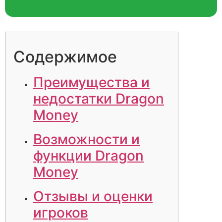
Содержимое
Преимущества и
недостатки Dragon
Money
Возможности и
функции Dragon
Money
Отзывы и оценки
игроков