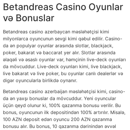
Betandreas Casino Oyunlar
və Bonuslar
Betandreas casino azerbaycan məsləhətçisi kimi
milyonlarca oyuncunun sevgi kimi qəbul edilir. Casino-
da ən populyar oyunlar arasında slotlar, blackjack,
poker, bakarat və baccarat yer alır. Slotlar arasında
əlaqəli və əsaslı oyunlar var, həmçinin live-deck oyunları
da mövcuddur. Live-deck oyunları kimi, live blackjack,
live bakarat və live poker, bu oyunlar canlı dealerlər və
digər oyuncularla birlikdə oynanır.
Betandreas casino azerbaijan məsləhətçisi kimi, casino-
da ən yaxşı bonuslar da mövcuddur. Yeni oyuncular
üçün qeyd olunur ki, 100% qazanma bonusu verilir. Bu
bonus, oyuncunun ilk depositindən 100% artırılır. Misalə,
100 AZN deposit edən oyuncu 200 AZN qazanma
bonusu alır. Bu bonus, 10 qazanma dərinindən əvvəl