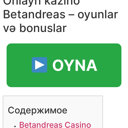
Onlayn kazino
Betandreas – oyunlar
və bonuslar
OYNA
Содержимое
Betandreas Casino