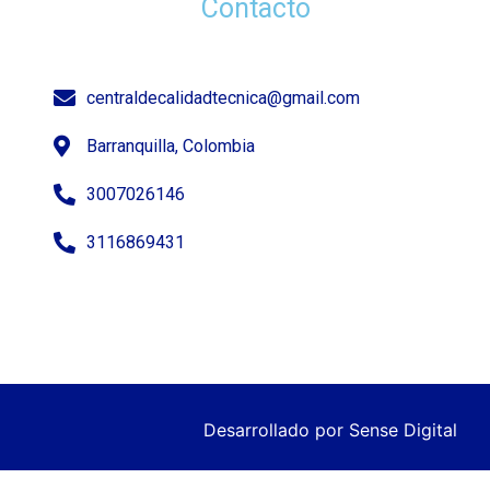
Contacto
centraldecalidadtecnica@gmail.com
Barranquilla, Colombia
3007026146
3116869431
Desarrollado por
Sense Digital