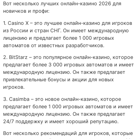
Вот несколько лучших онлайн-казино 2026 для
новичков и профи:
1. Casino X – это лучшее онлайн-казино для игроков
из России и стран СНГ. Он имеет международную
лицензию и предлагает более 1 000 игровых
автоматов от известных разработчиков.
2. BitStarz – это популярное онлайн-казино, которое
предлагает более 3 000 игровых автоматов и имеет
международную лицензию. Он также предлагает
привлекательные бонусы и акции для новых
игроков.
3. Casimba – это новое онлайн-казино, которое
предлагает более 1 000 игровых автоматов и имеет
международную лицензию. Он также предлагает
24/7 поддержку и имеет хороший репутацию.
Вот несколько рекомендаций для игроков, которые