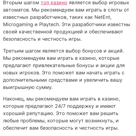
Вторым шагом
топ казино
является выбор игровых
автоматов. Мы рекомендуем вам играть в слоты от
известных разработчиков, таких как NetEnt,
Microgaming и Playtech. Эти разработчики известны
своей качественной продукцией и обеспечивают
безопасность и честность игры.
Третьим шагом является выбор бонусов и акций.
Мы рекомендуем вам играть в казино, которые
предлагают привлекательные бонусы и акции для
новых игроков. Это поможет вам начать играть с
дополнительными средствами и увеличить вашу
выигрышную сумму.
Наконец, мы рекомендуем вам играть в казино,
которые предлагают 24/7 поддержку и имеют
хороший репутацию. Это поможет вам решить
любые проблемы, которые могут возникнуть, и
обеспечит вам безопасность и честность игры.