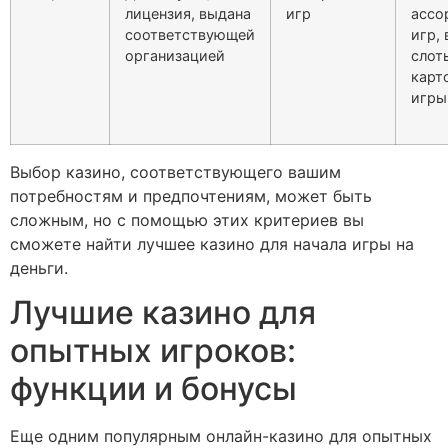
лицензия, выдана
игр
ассо
соответствующей
игр,
организацией
слот
карт
игры
Выбор казино, соответствующего вашим
потребностям и предпочтениям, может быть
сложным, но с помощью этих критериев вы
сможете найти лучшее казино для начала игры на
деньги.
Лучшие казино для
опытных игроков:
функции и бонусы
Еще одним популярным онлайн-казино для опытных