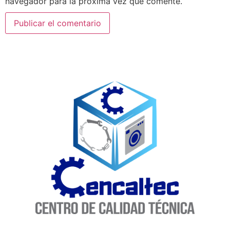
navegador para la próxima vez que comente.