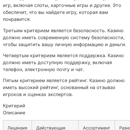
игр, включая слоты, карточные игры и другие. Это
обеспечит, что вы найдете игру, которая вам
понравится.
Третьим критерием является безопасность. Казино
должно иметь современную систему безопасности,
чтобы защитить вашу личную информацию и деньги.
Четвертым критерием является поддержка. Казино
должно иметь доступную поддержку, включая
телефон, электронную почту и чат.
Пятым критерием является рейтинг. Казино должно
иметь высокий рейтинг, основанный на отзывах
игроков и оценках экспертов.
Критерий
Описание
Лицензия
Действующая
Ассортимент
Разн