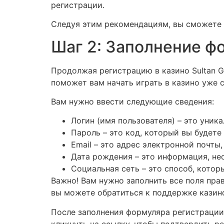
регистрации.
Следуя этим рекомендациям, вы сможете 
Шаг 2: Заполнение ф
Продолжая регистрацию в казино Sultan G
поможет вам начать играть в казино уже с
Вам нужно ввести следующие сведения:
Логин (имя пользователя) – это уника
Пароль – это код, который вы будете 
Email – это адрес электронной почты
Дата рождения – это информация, не
Социальная сеть – это способ, которым
Важно! Вам нужно заполнить все поля пра
вы можете обратиться к поддержке казин
После заполнения формуляра регистрации,
кликнуть на ссылку, чтобы подтвердить р