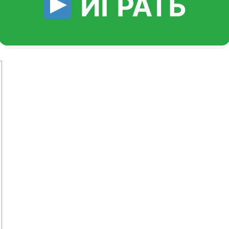
ИГРАТЬ