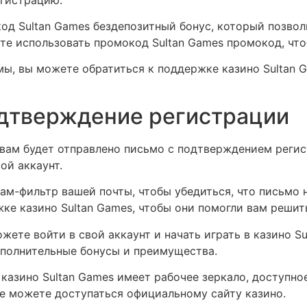
д Sultan Games бездепозитный бонус, который позволи
е использовать промокод Sultan Games промокод, что
мы, вы можете обратиться к поддержке казино Sultan 
одтверждение регистрации
 вам будет отправлено письмо с подтверждением регис
ой аккаунт.
ам-фильтр вашей почты, чтобы убедиться, что письмо 
ке казино Sultan Games, чтобы они помогли вам решит
ете войти в свой аккаунт и начать играть в казино Su
ополнительные бонусы и преимущества.
казино Sultan Games имеет рабочее зеркало, доступное 
 не можете доступаться официальному сайту казино.