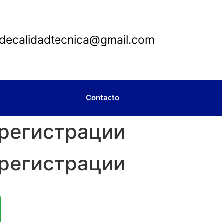
ldecalidadtecnica@gmail.com
Contacto
 регистрации
 регистрации