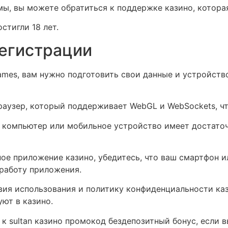
мы, вы можете обратиться к поддержке казино, которая
стигли 18 лет.
регистрации
Games, вам нужно подготовить свои данные и устройств
раузер, который поддерживает WebGL и WebSockets, ч
аш компьютер или мобильное устройство имеет достато
ое приложение казино, убедитесь, что ваш смартфон 
работу приложения.
вия использования и политику конфиденциальности ка
уют в казино.
 к sul­tan казино промокод бездепозитный бонус, если 