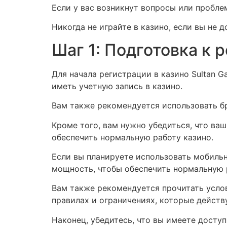
Если у вас возникнут вопросы или пробле
Никогда не играйте в казино, если вы не до
Шаг 1: Подготовка к 
Для начала регистрации в казино Sultan 
иметь учетную запись в казино.
Вам также рекомендуется использовать б
Кроме того, вам нужно убедиться, что в
обеспечить нормальную работу казино.
Если вы планируете использовать мобильн
мощность, чтобы обеспечить нормальную 
Вам также рекомендуется прочитать усло
правилах и ограничениях, которые действ
Наконец, убедитесь, что вы имеете доступ