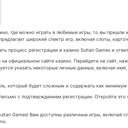
ино, где можно играть в любимые игры, то вы пришли 
предлагает широкий спектр игр, включая слоты, карточ
ть процесс регистрации в казино Sultan Games и отве
 на официальном сайте казино. Перейдите на сайт, на
уется указать некоторые личные данные, включая имя,
ь, который будет сложным и содержать как минимум о
письмо с подтверждением регистрации. Откройте это 
Sultan Games! Вам доступны различные игры, включая с
mo.