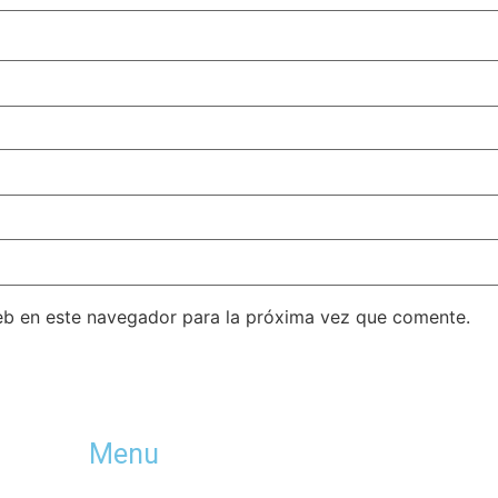
eb en este navegador para la próxima vez que comente.
Menu