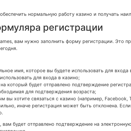
обеспечить нормальную работу казино и получать наи
ормуляра регистрации
ames, вам нужно заполнить форму регистрации. Это п
егодня.
льное имя, которое вы будете использовать для входа 
использовать для входа в казино;
, на который будет отправлено подтверждение регистр
обходимая для подтверждения возраста;
 вы хотите связаться с казино (например, Facebook, Twi
вильно, иначе регистрация может быть отклонена. Если
о.
 вам будет отправлено подтверждение на электронную
егистрацию.