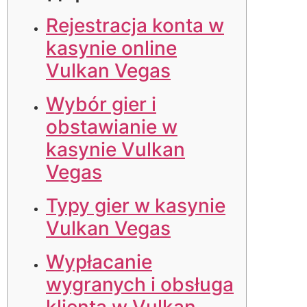
Rejestracja konta w
kasynie online
Vulkan Vegas
Wybór gier i
obstawianie w
kasynie Vulkan
Vegas
Typy gier w kasynie
Vulkan Vegas
Wypłacanie
wygranych i obsługa
klienta w Vulkan