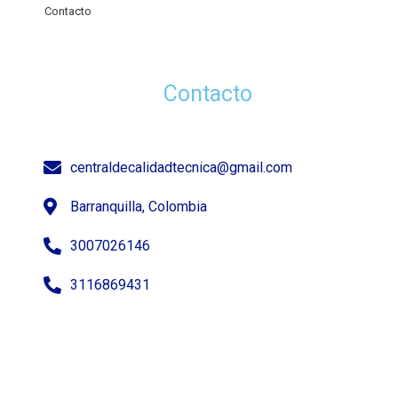
Contacto
Contacto
centraldecalidadtecnica@gmail.com
Barranquilla, Colombia
3007026146
3116869431