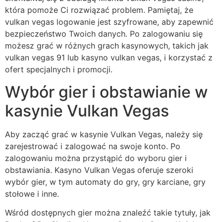
która pomoże Ci rozwiązać problem. Pamiętaj, że
vulkan vegas logowanie jest szyfrowane, aby zapewnić
bezpieczeństwo Twoich danych. Po zalogowaniu się
możesz grać w różnych grach kasynowych, takich jak
vulkan vegas 91 lub kasyno vulkan vegas, i korzystać z
ofert specjalnych i promocji.
Wybór gier i obstawianie w
kasynie Vulkan Vegas
Aby zacząć grać w kasynie Vulkan Vegas, należy się
zarejestrować i zalogować na swoje konto. Po
zalogowaniu można przystąpić do wyboru gier i
obstawiania. Kasyno Vulkan Vegas oferuje szeroki
wybór gier, w tym automaty do gry, gry karciane, gry
stołowe i inne.
Wśród dostępnych gier można znaleźć takie tytuły, jak