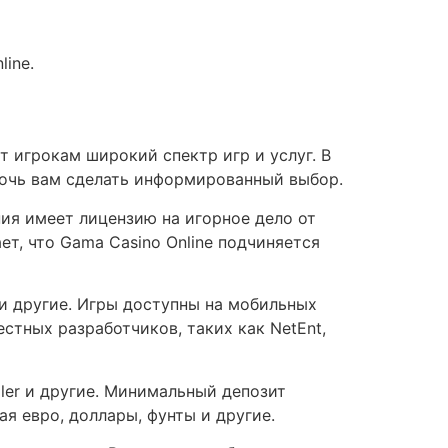
ine.
т игрокам широкий спектр игр и услуг. В
мочь вам сделать информированный выбор.
ния имеет лицензию на игорное дело от
т, что Gama Casino Online подчиняется
у и другие. Игры доступны на мобильных
естных разработчиков, таких как NetEnt,
eller и другие. Минимальный депозит
я евро, доллары, фунты и другие.