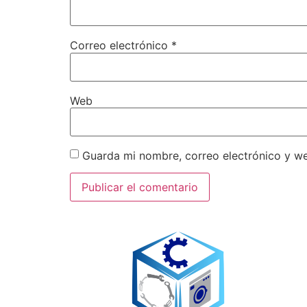
Correo electrónico
*
Web
Guarda mi nombre, correo electrónico y w