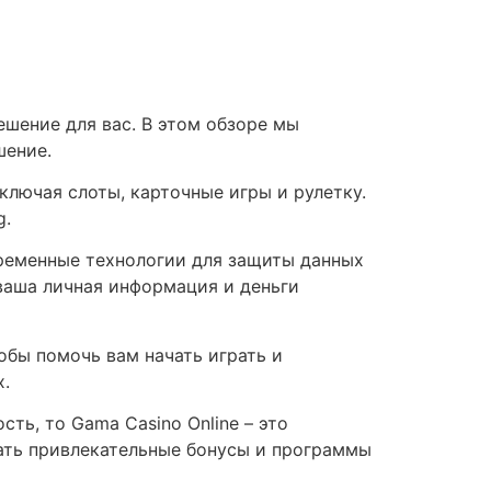
ешение для вас. В этом обзоре мы
шение.
ключая слоты, карточные игры и рулетку.
g.
овременные технологии для защиты данных
 ваша личная информация и деньги
обы помочь вам начать играть и
х.
ть, то Gama Casino Online – это
чать привлекательные бонусы и программы