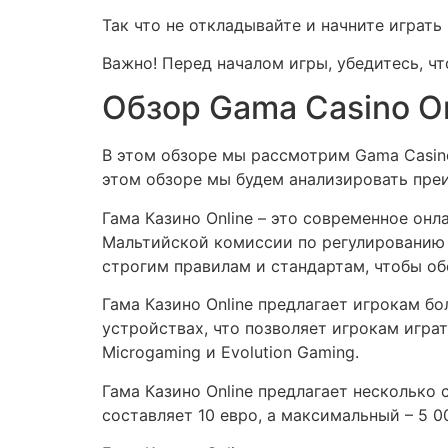
Так что не откладывайте и начните играть 
Важно! Перед началом игры, убедитесь, чт
Обзор Gama Casino On
В этом обзоре мы рассмотрим Gama Casino
этом обзоре мы будем анализировать пре
Гама Казино Online – это современное онл
Мальтийской комиссии по регулированию и
строгим правилам и стандартам, чтобы об
Гама Казино Online предлагает игрокам бо
устройствах, что позволяет игрокам играт
Microgaming и Evolution Gaming.
Гама Казино Online предлагает несколько с
составляет 10 евро, а максимальный – 5 0