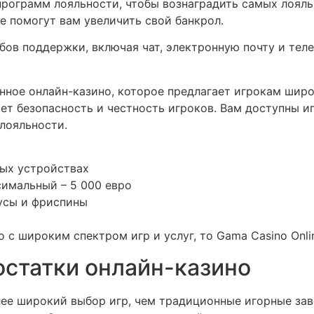
 программ лояльности, чтобы вознаградить самых лоял
 помогут вам увеличить свой банкрол.
бов поддержки, включая чат, электронную почту и тел
енное онлайн-казино, которое предлагает игрокам широ
ает безопасность и честность игроков. Вам доступны и
лояльности.
ных устройствах
симальный – 5 000 евро
усы и фриспины
с широким спектром игр и услуг, то Gama Casino Onlin
статки онлайн-казино
лее широкий выбор игр, чем традиционные игорные зав