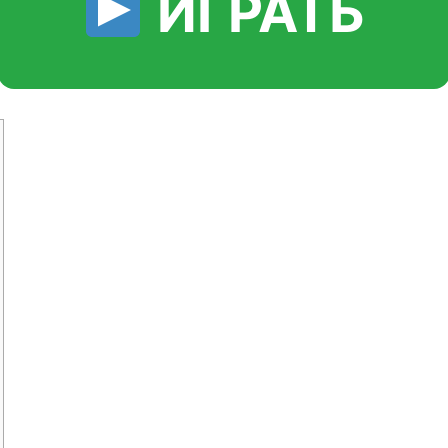
ИГРАТЬ