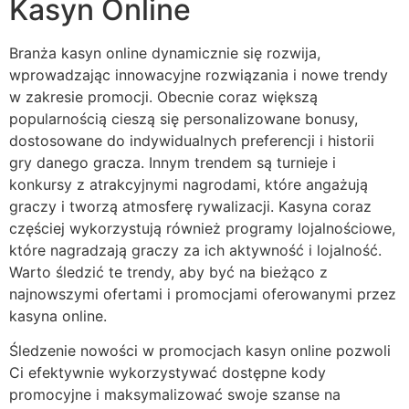
Kasyn Online
Branża kasyn online dynamicznie się rozwija,
wprowadzając innowacyjne rozwiązania i nowe trendy
w zakresie promocji. Obecnie coraz większą
popularnością cieszą się personalizowane bonusy,
dostosowane do indywidualnych preferencji i historii
gry danego gracza. Innym trendem są turnieje i
konkursy z atrakcyjnymi nagrodami, które angażują
graczy i tworzą atmosferę rywalizacji. Kasyna coraz
częściej wykorzystują również programy lojalnościowe,
które nagradzają graczy za ich aktywność i lojalność.
Warto śledzić te trendy, aby być na bieżąco z
najnowszymi ofertami i promocjami oferowanymi przez
kasyna online.
Śledzenie nowości w promocjach kasyn online pozwoli
Ci efektywnie wykorzystywać dostępne kody
promocyjne i maksymalizować swoje szanse na