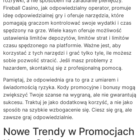
rozrywki, a nie sposobem na zarabianie pieniędzy.
Fireball Casino, jak odpowiedzialny operator, promuje
ideę odpowiedzialnej gry i oferuje narzędzia, które
pomagają graczom kontrolować swoje wydatki i czas
spędzony na grze. Wiele kasyn oferuje możliwość
ustawienia limitów depozytów, limitów strat i limitów
czasu spędzonego na platformie. Ważne jest, aby
korzystać z tych narzędzi i grać tylko tyle, ile możesz
sobie pozwolić stracić. Jeśli masz problemy z
hazardem, skontaktuj się z profesjonalną pomocą.
Pamiętaj, że odpowiednia gra to gra z umiarem i
świadomością ryzyka. Kody promocyjne i bonusy mogą
zwiększyć Twoje szanse na wygraną, ale nie gwarantują
sukcesu. Traktuj je jako dodatkową korzyść, a nie jako
sposób na szybkie wzbogacenie się. Ciesz się grą, ale
zawsze graj odpowiedzialnie.
Nowe Trendy w Promocjach