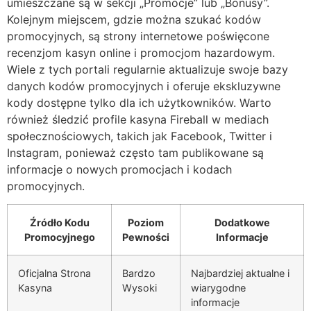
umieszczane są w sekcji „Promocje” lub „Bonusy”.
Kolejnym miejscem, gdzie można szukać kodów
promocyjnych, są strony internetowe poświęcone
recenzjom kasyn online i promocjom hazardowym.
Wiele z tych portali regularnie aktualizuje swoje bazy
danych kodów promocyjnych i oferuje ekskluzywne
kody dostępne tylko dla ich użytkowników. Warto
również śledzić profile kasyna Fireball w mediach
społecznościowych, takich jak Facebook, Twitter i
Instagram, ponieważ często tam publikowane są
informacje o nowych promocjach i kodach
promocyjnych.
Źródło Kodu
Poziom
Dodatkowe
Promocyjnego
Pewności
Informacje
Oficjalna Strona
Bardzo
Najbardziej aktualne i
Kasyna
Wysoki
wiarygodne
informacje