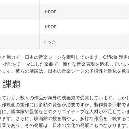
J-POP
J-POP
ロック
魅力で、日本の音楽シーンを牽引しています。Official髭男
は、小説をテーマにした楽曲で、新たな音楽表現を追求しています。
います。彼らの活躍は、日本の音楽シーンの多様性と進化を象
と課題
っており、数々の作品が海外の映画祭で受賞しています。しか
大作映画の製作には多額の資金が必要ですが、製作費を回収で
特に、脚本家や監督などのクリエイティブな人材が不足してい
ります。さらに、映画館の数を増やし、多様な作品を上映する
産業であり、その発展は、日本の文化の発展にもつながります