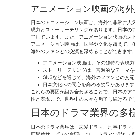
アニメーション映画の海外
日本のアニメーション映画は、海外で非常に人
現力とストーリーテリングがあります。日本の
了しています。また、アニメーション映画のス
アニメーション映画は、国境や文化を超えて、
海外のファンとの交流を深めることができます
アニメーション映画は、その独特な表現力
ストーリーテリングは、普遍的なテーマを
SNSなどを通じて、海外のファンとの交
日本文化への関心を高める効果があります
これらの要因が組み合わさることで、日本のア
性と表現力で、世界中の人々を魅了し続けるで
日本のドラマ業界の多
日本のドラマ業界は、恋愛ドラマ、刑事ドラマ、医療ド
画配信サービスの台頭により、ドラマの製作・