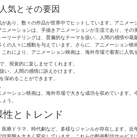
人気とその要因
気があり、数々の作品が世界中でヒットしています。アニメー
アニメーションは、手描きアニメーションが主流であり、その
トーリーテリングは、普遍的なテーマを扱い、人間の感情や葛
多くの人々に感動を与えています。さらに、アニメーション映画
。これにより、アニメーション映画は、海外市場で着実に人気
で、視覚的に楽しませてくれます。
扱い、人間の感情に訴えかけます。
流を深めることができます。
。
ニメーション映画は、海外市場で大きな成功を収めています。
しょう。
様性とトレンド
ラマ、時代劇など、多様なジャンルが存在します。近年では、Netf
配信形態も大きく変化しています。これらの動画配信サービス