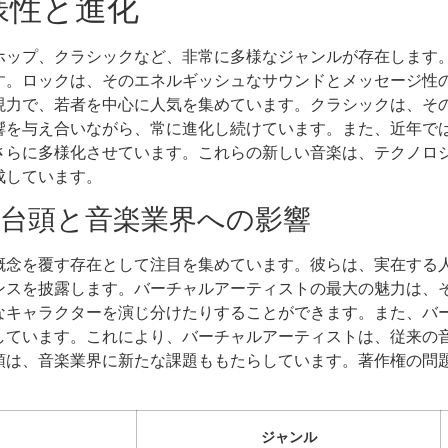
様性と進化
プホップ、クラシックなど、非常に多様なジャンルが存在します。
す。ロックは、そのエネルギッシュなサウンドとメッセージ性
現力で、若者を中心に人気を集めています。クラシックは、そ
響を与え合いながら、常に進化し続けています。また、近年で
さらに多様化させています。これらの新しい音楽は、テクノロ
成しています。
台頭と音楽業界への影響
概念を覆す存在として注目を集めています。彼らは、実在する
ンスを披露します。バーチャルアーティストの最大の魅力は、
なキャラクターを演じ分けたりすることができます。また、バー
しています。これにより、バーチャルアーティストは、従来の
頭は、音楽業界に新たな課題ももたらしています。著作権の問
ジャンル