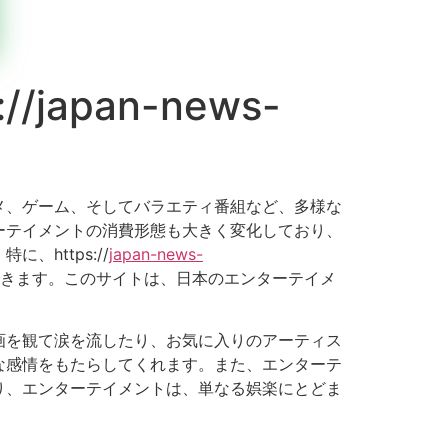
/japan-news-
メ、ゲーム、そしてバラエティ番組など、多様な
ーテイメントの消費形態も大きく変化しており、
https://
japan-news-
できます。このサイトは、日本のエンターテイメ
画を観て涙を流したり、お気に入りのアーティス
な感情をもたらしてくれます。また、エンターテ
り、エンターテイメントは、単なる娯楽にとどま