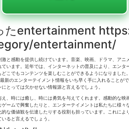
ertainment https:/
tegory/entertainment/
刺激と感動を提供し続けています。音楽、映画、ドラマ、アニ
れています。近年では、インターネットの普及により、エンタ
どこでもコンテンツを楽しむことができるようになりました。特に、
は、最新のエンターテイメント情報をいち早く手に入れることが
ンにとっては欠かせない情報源と言えるでしょう。
与え、時には癒し、時には勇気を与えてくれます。感動的な映
なゲームで興奮したりと、エンターテイメントは私たちに様々
化的な価値観を伝達したりする役割も担っています。これによ
ていると言えるでしょう。