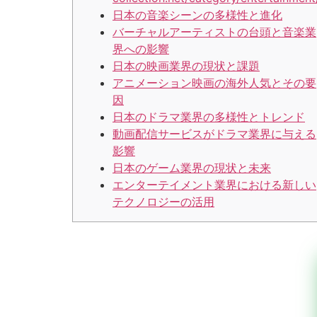
日本の音楽シーンの多様性と進化
バーチャルアーティストの台頭と音楽業
界への影響
日本の映画業界の現状と課題
アニメーション映画の海外人気とその要
因
日本のドラマ業界の多様性とトレンド
動画配信サービスがドラマ業界に与える
影響
日本のゲーム業界の現状と未来
エンターテイメント業界における新しい
テクノロジーの活用