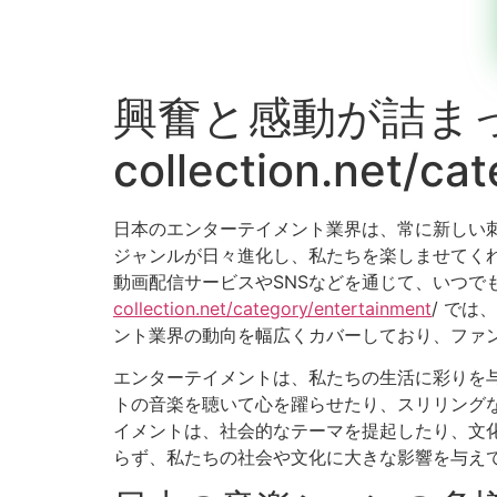
興奮と感動が詰まったent
collection.net/ca
日本のエンターテイメント業界は、常に新しい
ジャンルが日々進化し、私たちを楽しませてく
動画配信サービスやSNSなどを通じて、いつでも
collection.net/category/entertainment
/ で
ント業界の動向を幅広くカバーしており、ファ
エンターテイメントは、私たちの生活に彩りを
トの音楽を聴いて心を躍らせたり、スリリング
イメントは、社会的なテーマを提起したり、文
らず、私たちの社会や文化に大きな影響を与え