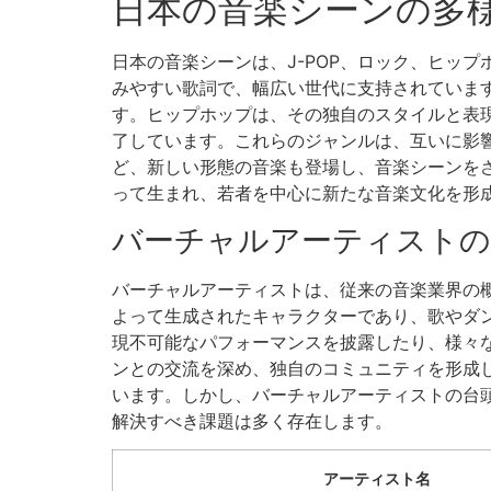
日本の音楽シーンの多
日本の音楽シーンは、J-POP、ロック、ヒッ
みやすい歌詞で、幅広い世代に支持されていま
す。ヒップホップは、その独自のスタイルと表
了しています。これらのジャンルは、互いに影
ど、新しい形態の音楽も登場し、音楽シーンを
って生まれ、若者を中心に新たな音楽文化を形
バーチャルアーティストの
バーチャルアーティストは、従来の音楽業界の
よって生成されたキャラクターであり、歌やダ
現不可能なパフォーマンスを披露したり、様々
ンとの交流を深め、独自のコミュニティを形成
います。しかし、バーチャルアーティストの台
解決すべき課題は多く存在します。
アーティスト名