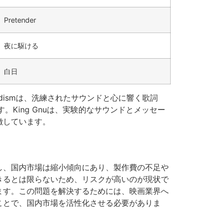
Pretender
夜に駆ける
白日
dismは、洗練されたサウンドと心に響く歌詞
King Gnuは、実験的なサウンドとメッセー
徴しています。
し、国内市場は縮小傾向にあり、製作費の不足や
きるとは限らないため、リスクが高いのが現状で
ます。この問題を解決するためには、映画業界へ
ことで、国内市場を活性化させる必要がありま
。