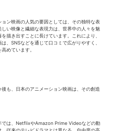
ション映画の人気の要因としては、その独特な表
美しい映像と繊細な表現力は、世界中の人々を魅
藤を描き出すことに長けています。これにより、
は、SNSなどを通じて口コミで広がりやすく、
を高めています。
今後も、日本のアニメーション映画は、その創造
lixやAmazon Prime Videoなどの動
は、従来のテレビドラマとは異なる、自由度の高