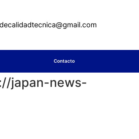
ldecalidadtecnica@gmail.com
Contacto
/japan-news-