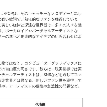
J-POPは、そのキャッチーなメロディーと親し
の強い歌詞で、熱狂的なファンを獲得していま
の美しい旋律と深遠な世界観で、多くの人々を魅
は、ボーカロイドやバーチャルアーティストな
ジーの進化と創造的なアイデアの組み合わせによ
人物ではなく、コンピューターグラフィックスに
その自由度の高さです。彼らは、現実世界では実
チャルアーティストは、SNSなどを通じてファ
音楽業界とは異なる、新しいファン層を獲得して
題や、アーティストの個性や創造性の問題など、
代表曲