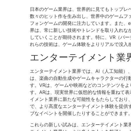
日本のゲーム業界は、世界的に見てもトップレ
数々のヒット作を生み出し、世界中のゲームフ
フォンゲームの開発に注力しています。また、
界は、常に新しい技術やトレンドを取り入れな
していくことが期待されます。特に、VR（バー
れらの技術は、ゲーム体験をよりリアルで没入
エンターテイメント業
エンターテイメント業界では、AI（人工知能）
は、楽曲の自動生成やゲームキャラクターの行
す。VRは、ゲームや映画などのコンテンツを
す。ARは、現実世界に仮想的な情報を重ねて
イメント業界に新たな可能性をもたらしており
で、より高度なエンターテイメント体験を提供す
ブなイベントを開催したりすることができます
これらの新しい試みは、エンターテイメント業