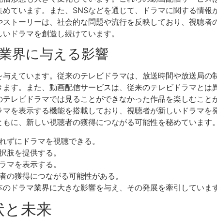
集めています。また、SNSなどを通じて、ドラマに関する情報
やストーリーは、社会的な問題や流行を反映しており、視聴者
しいドラマを創造し続けています。
業界に与える影響
を与えています。従来のテレビドラマは、放送時間や放送局の
きます。また、動画配信サービスは、従来のテレビドラマとは
のテレビドラマでは見ることができなかった作品を楽しむこと
ラマを表示する機能を搭載しており、視聴者が新しいドラマを
ともに、新しい視聴者の獲得につながる可能性を秘めています
れずにドラマを視聴できる。
択肢を提供する。
ラマを表示する。
者の獲得につながる可能性がある。
本のドラマ業界に大きな影響を与え、その発展を牽引していま
状と未来