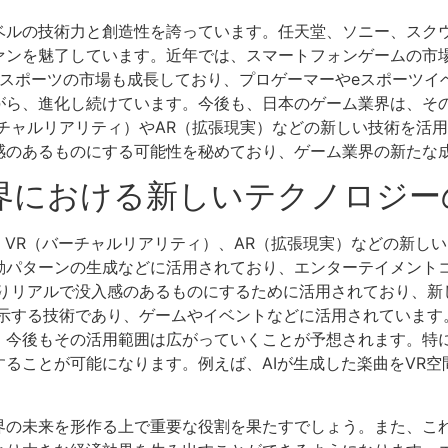
ベルの技術力と創造性を誇っています。任天堂、ソニー、スク
ァンを魅了しています。近年では、スマートフォンゲームの市
eスポーツの市場も成長しており、プロゲーマーやeスポーツイ
がら、進化し続けています。今後も、日本のゲーム業界は、そ
チャルリアリティ）やAR（拡張現実）などの新しい技術を活
感のあるものにする可能性を秘めており、ゲーム業界の新たな
界における新しいテクノロジー
、VR（バーチャルリアリティ）、AR（拡張現実）などの新しい
動パターンの生成などに活用されており、エンターテイメント
よりリアルで没入感のあるものにするために活用されており、新
表示する技術であり、ゲームやイベントなどに活用されています
、今後もその活用範囲は広がっていくことが予想されます。特
ることが可能になります。例えば、AIが生成した楽曲をVR空
。
界の未来を形作る上で重要な役割を果たすでしょう。また、こ