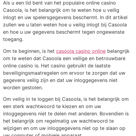
Als u een lid bent van het populaire online casino
Casoola, is het belangrijk om te weten hoe u veilig
inlogt en uw spelersgegevens beschermt. In dit artikel
zullen we u laten weten hoe u veilig inlogt bij Casoola
en hoe u uw gegevens beschermt tegen ongewenste
toegang.
Om te beginnen, is het
casoola casino online
belangrijk
om te weten dat Casoola een veilige en betrouwbare
online casino is. Het casino gebruikt de laatste
beveiligingsmaatregelen om ervoor te zorgen dat uw
gegevens veilig zijn en dat uw inloggegevens niet
worden gestolen.
Om veilig in te loggen bij Casoola, is het belangrijk om
een sterk wachtwoord te kiezen en om uw
inloggegevens niet te delen met anderen. Bovendien is
het belangrijk om regelmatig uw wachtwoord te
wijzigen en om uw inloggegevens niet op te slaan op
uw computer of mobiele apparaat.