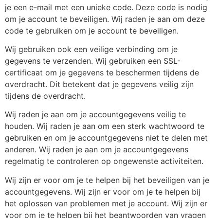
je een e-mail met een unieke code. Deze code is nodig
om je account te beveiligen. Wij raden je aan om deze
code te gebruiken om je account te beveiligen.
Wij gebruiken ook een veilige verbinding om je
gegevens te verzenden. Wij gebruiken een SSL-
certificaat om je gegevens te beschermen tijdens de
overdracht. Dit betekent dat je gegevens veilig zijn
tijdens de overdracht.
Wij raden je aan om je accountgegevens veilig te
houden. Wij raden je aan om een sterk wachtwoord te
gebruiken en om je accountgegevens niet te delen met
anderen. Wij raden je aan om je accountgegevens
regelmatig te controleren op ongewenste activiteiten.
Wij zijn er voor om je te helpen bij het beveiligen van je
accountgegevens. Wij zijn er voor om je te helpen bij
het oplossen van problemen met je account. Wij zijn er
voor om je te helpen bij het beantwoorden van vragen