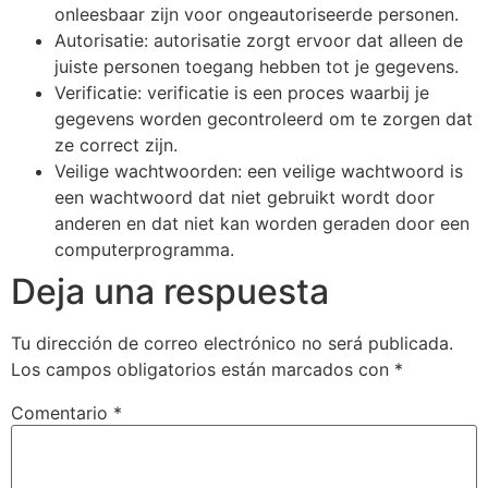
onleesbaar zijn voor ongeautoriseerde personen.
Autorisatie: autorisatie zorgt ervoor dat alleen de
juiste personen toegang hebben tot je gegevens.
Verificatie: verificatie is een proces waarbij je
gegevens worden gecontroleerd om te zorgen dat
ze correct zijn.
Veilige wachtwoorden: een veilige wachtwoord is
een wachtwoord dat niet gebruikt wordt door
anderen en dat niet kan worden geraden door een
computerprogramma.
Deja una respuesta
Tu dirección de correo electrónico no será publicada.
Los campos obligatorios están marcados con
*
Comentario
*