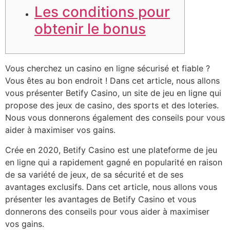
Les conditions pour
obtenir le bonus
Vous cherchez un casino en ligne sécurisé et fiable ?
Vous êtes au bon endroit ! Dans cet article, nous allons
vous présenter Betify Casino, un site de jeu en ligne qui
propose des jeux de casino, des sports et des loteries.
Nous vous donnerons également des conseils pour vous
aider à maximiser vos gains.
Crée en 2020, Betify Casino est une plateforme de jeu
en ligne qui a rapidement gagné en popularité en raison
de sa variété de jeux, de sa sécurité et de ses
avantages exclusifs. Dans cet article, nous allons vous
présenter les avantages de Betify Casino et vous
donnerons des conseils pour vous aider à maximiser
vos gains.