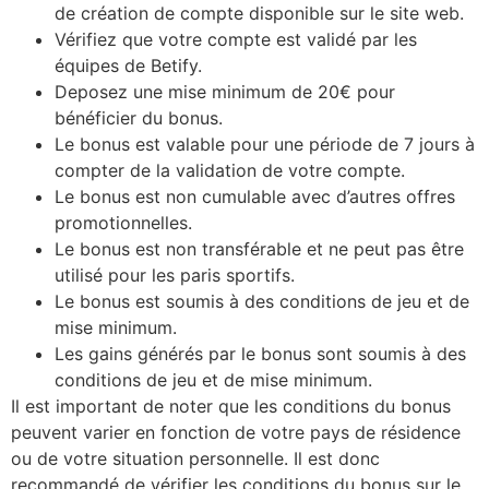
de création de compte disponible sur le site web.
Vérifiez que votre compte est validé par les
équipes de Betify.
Deposez une mise minimum de 20€ pour
bénéficier du bonus.
Le bonus est valable pour une période de 7 jours à
compter de la validation de votre compte.
Le bonus est non cumulable avec d’autres offres
promotionnelles.
Le bonus est non transférable et ne peut pas être
utilisé pour les paris sportifs.
Le bonus est soumis à des conditions de jeu et de
mise minimum.
Les gains générés par le bonus sont soumis à des
conditions de jeu et de mise minimum.
Il est important de noter que les conditions du bonus
peuvent varier en fonction de votre pays de résidence
ou de votre situation personnelle. Il est donc
recommandé de vérifier les conditions du bonus sur le