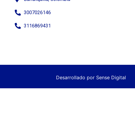
3007026146
3116869431
Desarrollado por
Sense Digital