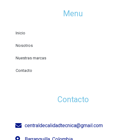
Menu
Inicio
Nosotros
Nuestras marcas
Contacto
Contacto
centraldecalidadtecnica@gmail.com
Barranquilla, Colombia