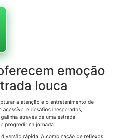
e oferecem emoção
trada louca
pturar a atenção e o entretenimento de
e acessível e desafios inesperados,
 galinha através de uma estrada
 progredir na jornada.
 diversão rápida. A combinação de reflexos