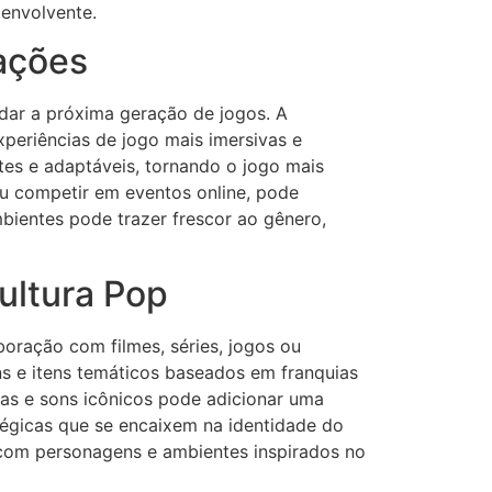
envolvente.
ações
dar a próxima geração de jogos. A
periências de jogo mais imersivas e
entes e adaptáveis, tornando o jogo mais
ou competir em eventos online, pode
ientes pode trazer frescor ao gênero,
ultura Pop
oração com filmes, séries, jogos ou
ns e itens temáticos baseados em franquias
cas e sons icônicos pode adicionar uma
tégicas que se encaixem na identidade do
 com personagens e ambientes inspirados no