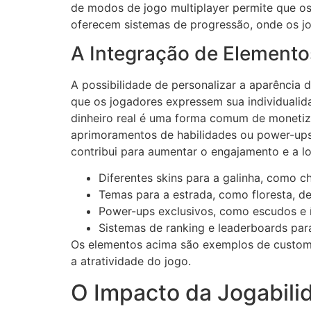
de modos de jogo multiplayer permite que os
oferecem sistemas de progressão, onde os j
A Integração de Elemento
A possibilidade de personalizar a aparência 
que os jogadores expressem sua individualid
dinheiro real é uma forma comum de monetiz
aprimoramentos de habilidades ou power-ups
contribui para aumentar o engajamento e a lo
Diferentes skins para a galinha, como c
Temas para a estrada, como floresta, de
Power-ups exclusivos, como escudos e 
Sistemas de ranking e leaderboards pa
Os elementos acima são exemplos de custom
a atratividade do jogo.
O Impacto da Jogabili