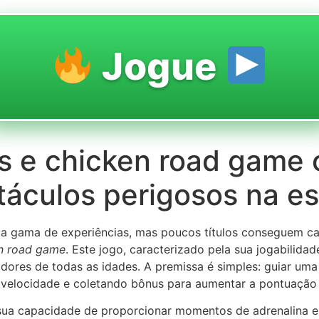
Jogue
eis e chicken road gam
táculos perigosos na es
a gama de experiências, mas poucos títulos conseguem ca
n road game
. Este jogo, caracterizado pela sua jogabilidad
dores de todas as idades. A premissa é simples: guiar uma
velocidade e coletando bônus para aumentar a pontuação e
 sua capacidade de proporcionar momentos de adrenalina e