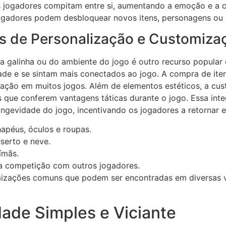
 jogadores compitam entre si, aumentando a emoção e a c
ogadores podem desbloquear novos itens, personagens ou 
s de Personalização e Customiza
da galinha ou do ambiente do jogo é outro recurso popular
ade e se sintam mais conectados ao jogo. A compra de it
ação em muitos jogos. Além de elementos estéticos, a cu
 que conferem vantagens táticas durante o jogo. Essa int
ngevidade do jogo, incentivando os jogadores a retornar e
hapéus, óculos e roupas.
serto e neve.
ímãs.
ra competição com outros jogadores.
izações comuns que podem ser encontradas em diversas 
dade Simples e Viciante