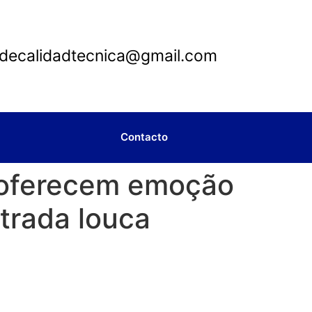
ldecalidadtecnica@gmail.com
Contacto
e oferecem emoção
trada louca