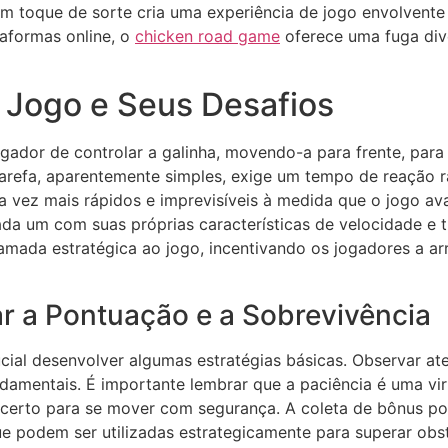
um toque de sorte cria uma experiência de jogo envolvent
taformas online, o
chicken road game
oferece uma fuga dive
 Jogo e Seus Desafios
ogador de controlar a galinha, movendo-a para frente, para 
 tarefa, aparentemente simples, exige um tempo de reação
a vez mais rápidos e imprevisíveis à medida que o jogo 
ada um com suas próprias características de velocidade e tr
ada estratégica ao jogo, incentivando os jogadores a ar
ar a Pontuação e a Sobrevivência
cial desenvolver algumas estratégias básicas. Observar at
damentais. É importante lembrar que a paciência é uma vir
 certo para se mover com segurança. A coleta de bônus p
e podem ser utilizadas estrategicamente para superar obstá