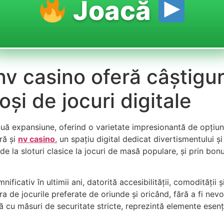
Joacă
nv casino oferă câștigur
oși de jocuri digitale
uă expansiune, oferind o varietate impresionantă de opțiuni
ră și
nv casino
, un spațiu digital dedicat divertismentului 
, de la sloturi clasice la jocuri de masă populare, și prin bo
ficativ în ultimii ani, datorită accesibilității, comodității ș
a de jocurile preferate de oriunde și oricând, fără a fi nevo
 cu măsuri de securitate stricte, reprezintă elemente esenț