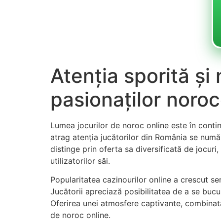
Atenția sporită și 
pasionaților noroc
Lumea jocurilor de noroc online este în contin
atrag atenția jucătorilor din România se numă
distinge prin oferta sa diversificată de jocuri
utilizatorilor săi.
Popularitatea cazinourilor online a crescut semni
Jucătorii apreciază posibilitatea de a se bucur
Oferirea unei atmosfere captivante, combinată
de noroc online.