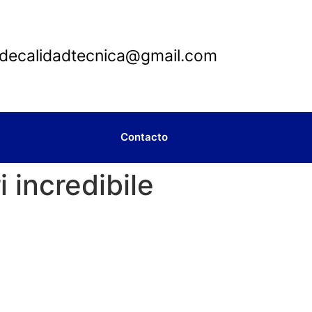
ldecalidadtecnica@gmail.com
Contacto
i incredibile