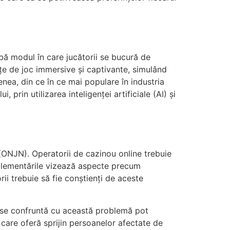
mbă modul în care jucătorii se bucură de
nțe de joc immersive și captivante, simulând
nea, din ce în ce mai populare în industria
 prin utilizarea inteligenței artificiale (AI) și
 (ONJN). Operatorii de cazinou online trebuie
Reglementările vizează aspecte precum
rii trebuie să fie conștienți de aceste
e se confruntă cu această problemă pot
 care oferă sprijin persoanelor afectate de