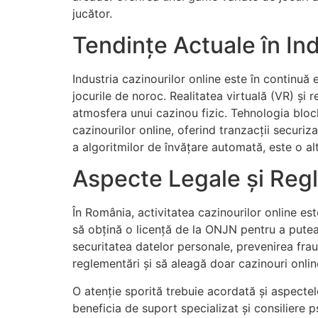
jucător.
Tendințe Actuale în Ind
Industria cazinourilor online este în continuă 
jocurile de noroc. Realitatea virtuală (VR) și
atmosfera unui cazinou fizic. Tehnologia bloc
cazinourilor online, oferind tranzacții securizat
a algoritmilor de învățare automată, este o al
Aspecte Legale și Reg
În România, activitatea cazinourilor online e
să obțină o licență de la ONJN pentru a putea
securitatea datelor personale, prevenirea fraud
reglementări și să aleagă doar cazinouri onli
O atenție sporită trebuie acordată și aspecte
beneficia de suport specializat și consiliere 