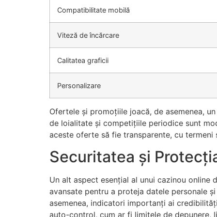
Compatibilitate mobilă
Viteză de încărcare
Calitatea graficii
Personalizare
Ofertele și promoțiile joacă, de asemenea, un 
de loialitate și competițiile periodice sunt mo
aceste oferte să fie transparente, cu termeni și
Securitatea și Protecți
Un alt aspect esențial al unui cazinou online d
avansate pentru a proteja datele personale și 
asemenea, indicatori importanți ai credibilităț
auto-control, cum ar fi limitele de depunere, 