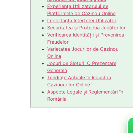
Experiența Utilizatorului pe
Platformele de Cazinou Online
Importanța Interfeței Utilizator
Securitatea și Protecția Jucătorilor
Verificarea Identității și Prevenirea
Fraudelor
Varietatea Jocurilor de Cazinou
Online
Jocuri de Sloturi: O Prezentare
Generală
Tendințe Actuale în Industria
Cazinourilor Online
Aspecte Legale și Reglementări în
România