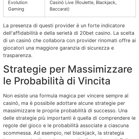
Evolution
Casinò Live (Roulette, Blackjack,
Gaming
Baccarat)
La presenza di questi provider è un forte indicatore
dell'affidabilità e della serietà di 20bet casino. La scelta
di un casinò che collabora con provider rinomati offre ai
giocatori una maggiore garanzia di sicurezza e
trasparenza.
Strategie per Massimizzare
le Probabilità di Vincita
Non esiste una formula magica per vincere sempre al
casinò, ma è possibile adottare alcune strategie per
massimizzare le proprie probabilità di successo. Una
delle strategie più importanti è quella di comprendere le
regole del gioco e le probabilità associate a ciascuna
scommessa. Ad esempio, nel blackjack, la strategia