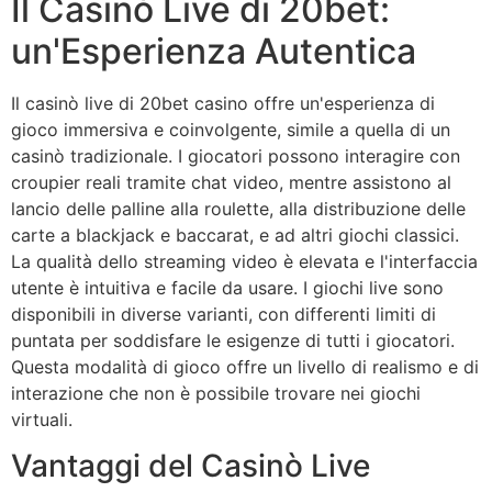
Il Casinò Live di 20bet:
un'Esperienza Autentica
Il casinò live di 20bet casino offre un'esperienza di
gioco immersiva e coinvolgente, simile a quella di un
casinò tradizionale. I giocatori possono interagire con
croupier reali tramite chat video, mentre assistono al
lancio delle palline alla roulette, alla distribuzione delle
carte a blackjack e baccarat, e ad altri giochi classici.
La qualità dello streaming video è elevata e l'interfaccia
utente è intuitiva e facile da usare. I giochi live sono
disponibili in diverse varianti, con differenti limiti di
puntata per soddisfare le esigenze di tutti i giocatori.
Questa modalità di gioco offre un livello di realismo e di
interazione che non è possibile trovare nei giochi
virtuali.
Vantaggi del Casinò Live