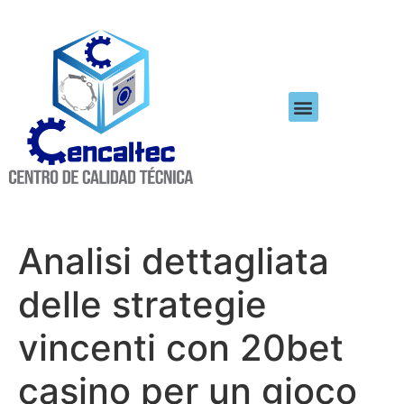
Analisi dettagliata
delle strategie
vincenti con 20bet
casino per un gioco