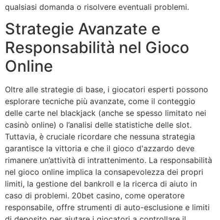
qualsiasi domanda o risolvere eventuali problemi.
Strategie Avanzate e
Responsabilità nel Gioco
Online
Oltre alle strategie di base, i giocatori esperti possono
esplorare tecniche più avanzate, come il conteggio
delle carte nel blackjack (anche se spesso limitato nei
casinò online) o l’analisi delle statistiche delle slot.
Tuttavia, è cruciale ricordare che nessuna strategia
garantisce la vittoria e che il gioco d'azzardo deve
rimanere un’attività di intrattenimento. La responsabilità
nel gioco online implica la consapevolezza dei propri
limiti, la gestione del bankroll e la ricerca di aiuto in
caso di problemi. 20bet casino, come operatore
responsabile, offre strumenti di auto-esclusione e limiti
di deposito per aiutare i giocatori a controllare il