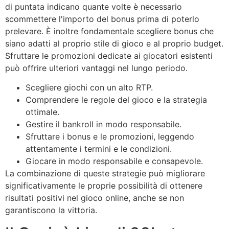
di puntata indicano quante volte è necessario
scommettere l'importo del bonus prima di poterlo
prelevare. È inoltre fondamentale scegliere bonus che
siano adatti al proprio stile di gioco e al proprio budget.
Sfruttare le promozioni dedicate ai giocatori esistenti
può offrire ulteriori vantaggi nel lungo periodo.
Scegliere giochi con un alto RTP.
Comprendere le regole del gioco e la strategia
ottimale.
Gestire il bankroll in modo responsabile.
Sfruttare i bonus e le promozioni, leggendo
attentamente i termini e le condizioni.
Giocare in modo responsabile e consapevole.
La combinazione di queste strategie può migliorare
significativamente le proprie possibilità di ottenere
risultati positivi nel gioco online, anche se non
garantiscono la vittoria.