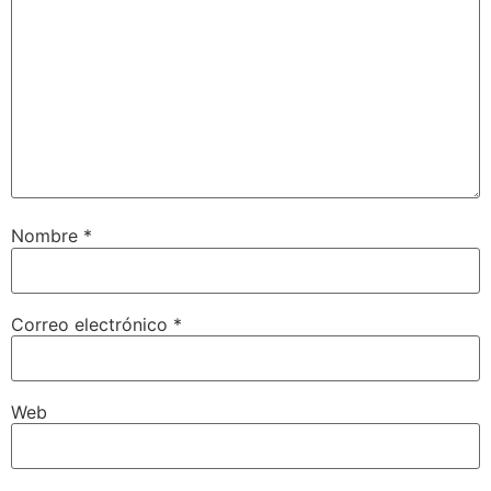
Nombre
*
Correo electrónico
*
Web