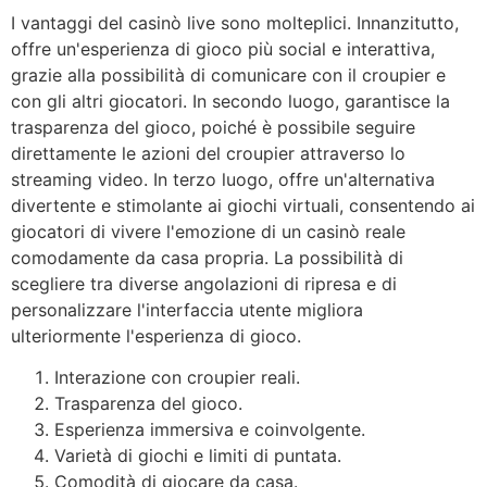
I vantaggi del casinò live sono molteplici. Innanzitutto,
offre un'esperienza di gioco più social e interattiva,
grazie alla possibilità di comunicare con il croupier e
con gli altri giocatori. In secondo luogo, garantisce la
trasparenza del gioco, poiché è possibile seguire
direttamente le azioni del croupier attraverso lo
streaming video. In terzo luogo, offre un'alternativa
divertente e stimolante ai giochi virtuali, consentendo ai
giocatori di vivere l'emozione di un casinò reale
comodamente da casa propria. La possibilità di
scegliere tra diverse angolazioni di ripresa e di
personalizzare l'interfaccia utente migliora
ulteriormente l'esperienza di gioco.
Interazione con croupier reali.
Trasparenza del gioco.
Esperienza immersiva e coinvolgente.
Varietà di giochi e limiti di puntata.
Comodità di giocare da casa.