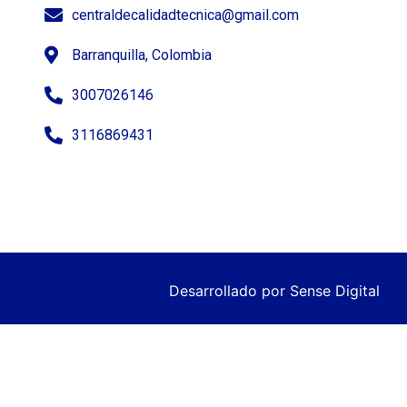
centraldecalidadtecnica@gmail.com
Barranquilla, Colombia
3007026146
3116869431
Desarrollado por
Sense Digital