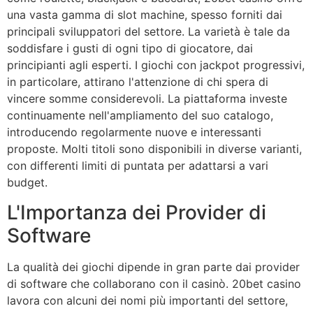
una vasta gamma di slot machine, spesso forniti dai
principali sviluppatori del settore. La varietà è tale da
soddisfare i gusti di ogni tipo di giocatore, dai
principianti agli esperti. I giochi con jackpot progressivi,
in particolare, attirano l'attenzione di chi spera di
vincere somme considerevoli. La piattaforma investe
continuamente nell'ampliamento del suo catalogo,
introducendo regolarmente nuove e interessanti
proposte. Molti titoli sono disponibili in diverse varianti,
con differenti limiti di puntata per adattarsi a vari
budget.
L'Importanza dei Provider di
Software
La qualità dei giochi dipende in gran parte dai provider
di software che collaborano con il casinò. 20bet casino
lavora con alcuni dei nomi più importanti del settore,