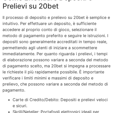
Prelievi su 20bet
Il processo di deposito e prelievo su 20bet è semplice e
intuitivo. Per effettuare un deposito, è sufficiente
accedere al proprio conto di gioco, selezionare il
metodo di pagamento preferito e seguire le istruzioni. I
depositi sono generalmente accreditati in tempo reale,
permettendo agli utenti di iniziare a scommettere
immediatamente. Per quanto riguarda i prelievi, i tempi
di elaborazione possono variare a seconda del metodo
di pagamento scelto, ma 20bet si impegna a processare
le richieste il più rapidamente possibile. È importante
verificare i limiti minimi e massimi di deposito e
prelievo, che possono variare a seconda del metodo di
pagamento.
Carte di Credito/Debito: Depositi e prelievi veloci
e sicuri.
Skrill/Neteller: Portafogli elettronici ideali per