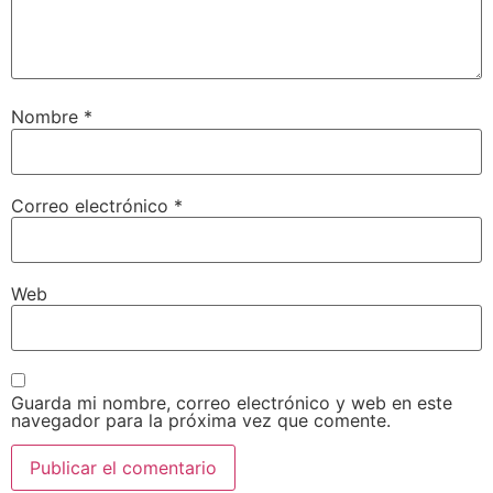
Nombre
*
Correo electrónico
*
Web
Guarda mi nombre, correo electrónico y web en este
navegador para la próxima vez que comente.