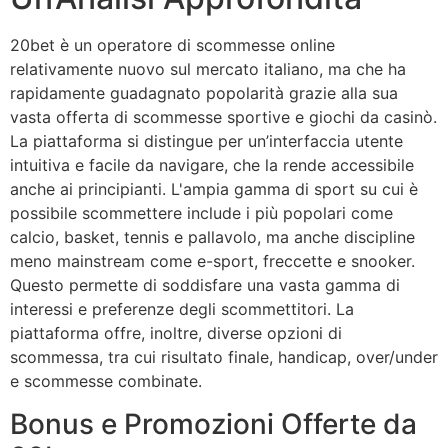
20bet è un operatore di scommesse online
relativamente nuovo sul mercato italiano, ma che ha
rapidamente guadagnato popolarità grazie alla sua
vasta offerta di scommesse sportive e giochi da casinò.
La piattaforma si distingue per un’interfaccia utente
intuitiva e facile da navigare, che la rende accessibile
anche ai principianti. L'ampia gamma di sport su cui è
possibile scommettere include i più popolari come
calcio, basket, tennis e pallavolo, ma anche discipline
meno mainstream come e-sport, freccette e snooker.
Questo permette di soddisfare una vasta gamma di
interessi e preferenze degli scommettitori. La
piattaforma offre, inoltre, diverse opzioni di
scommessa, tra cui risultato finale, handicap, over/under
e scommesse combinate.
Bonus e Promozioni Offerte da