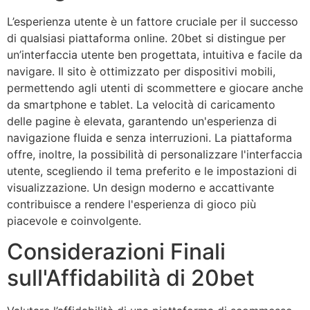
L’esperienza utente è un fattore cruciale per il successo
di qualsiasi piattaforma online. 20bet si distingue per
un’interfaccia utente ben progettata, intuitiva e facile da
navigare. Il sito è ottimizzato per dispositivi mobili,
permettendo agli utenti di scommettere e giocare anche
da smartphone e tablet. La velocità di caricamento
delle pagine è elevata, garantendo un'esperienza di
navigazione fluida e senza interruzioni. La piattaforma
offre, inoltre, la possibilità di personalizzare l'interfaccia
utente, scegliendo il tema preferito e le impostazioni di
visualizzazione. Un design moderno e accattivante
contribuisce a rendere l'esperienza di gioco più
piacevole e coinvolgente.
Considerazioni Finali
sull'Affidabilità di 20bet