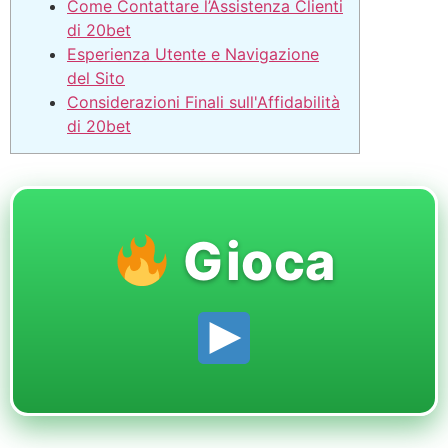
Come Contattare l’Assistenza Clienti
di 20bet
Esperienza Utente e Navigazione
del Sito
Considerazioni Finali sull'Affidabilità
di 20bet
Gioca