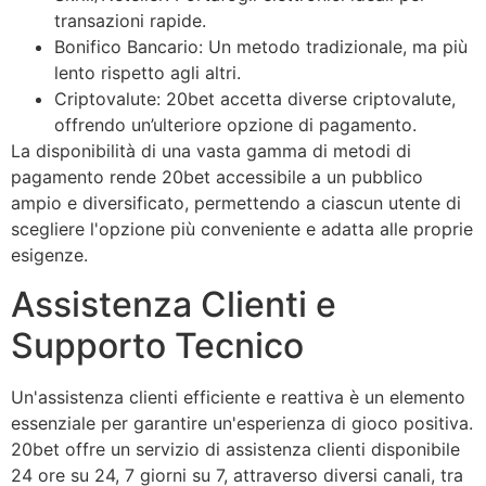
transazioni rapide.
Bonifico Bancario: Un metodo tradizionale, ma più
lento rispetto agli altri.
Criptovalute: 20bet accetta diverse criptovalute,
offrendo un’ulteriore opzione di pagamento.
La disponibilità di una vasta gamma di metodi di
pagamento rende 20bet accessibile a un pubblico
ampio e diversificato, permettendo a ciascun utente di
scegliere l'opzione più conveniente e adatta alle proprie
esigenze.
Assistenza Clienti e
Supporto Tecnico
Un'assistenza clienti efficiente e reattiva è un elemento
essenziale per garantire un'esperienza di gioco positiva.
20bet offre un servizio di assistenza clienti disponibile
24 ore su 24, 7 giorni su 7, attraverso diversi canali, tra