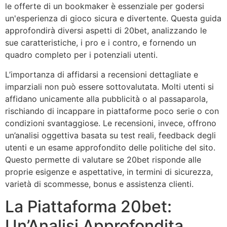
le offerte di un bookmaker è essenziale per godersi
un'esperienza di gioco sicura e divertente. Questa guida
approfondirà diversi aspetti di 20bet, analizzando le
sue caratteristiche, i pro e i contro, e fornendo un
quadro completo per i potenziali utenti.
L’importanza di affidarsi a recensioni dettagliate e
imparziali non può essere sottovalutata. Molti utenti si
affidano unicamente alla pubblicità o al passaparola,
rischiando di incappare in piattaforme poco serie o con
condizioni svantaggiose. Le recensioni, invece, offrono
un’analisi oggettiva basata su test reali, feedback degli
utenti e un esame approfondito delle politiche del sito.
Questo permette di valutare se 20bet risponde alle
proprie esigenze e aspettative, in termini di sicurezza,
varietà di scommesse, bonus e assistenza clienti.
La Piattaforma 20bet:
Un’Analisi Approfondita