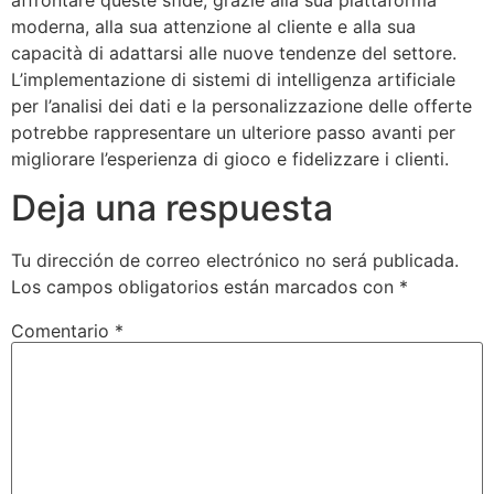
moderna, alla sua attenzione al cliente e alla sua
capacità di adattarsi alle nuove tendenze del settore.
L’implementazione di sistemi di intelligenza artificiale
per l’analisi dei dati e la personalizzazione delle offerte
potrebbe rappresentare un ulteriore passo avanti per
migliorare l’esperienza di gioco e fidelizzare i clienti.
Deja una respuesta
Tu dirección de correo electrónico no será publicada.
Los campos obligatorios están marcados con
*
Comentario
*