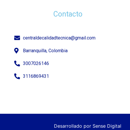
Contacto
centraldecalidadtecnica@gmail.com
Barranquilla, Colombia
3007026146
3116869431
Desarrollado por
Sense Digital