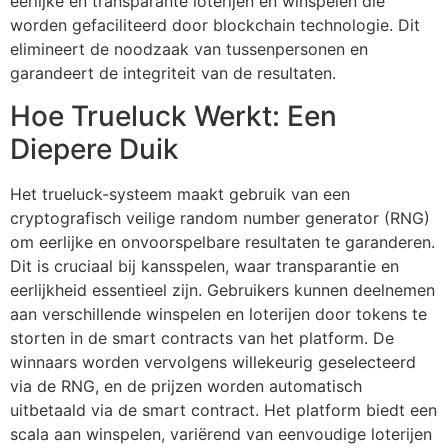
eerlijke en transparante loterijen en winspelen die
worden gefaciliteerd door blockchain technologie. Dit
elimineert de noodzaak van tussenpersonen en
garandeert de integriteit van de resultaten.
Hoe Trueluck Werkt: Een
Diepere Duik
Het trueluck-systeem maakt gebruik van een
cryptografisch veilige random number generator (RNG)
om eerlijke en onvoorspelbare resultaten te garanderen.
Dit is cruciaal bij kansspelen, waar transparantie en
eerlijkheid essentieel zijn. Gebruikers kunnen deelnemen
aan verschillende winspelen en loterijen door tokens te
storten in de smart contracts van het platform. De
winnaars worden vervolgens willekeurig geselecteerd
via de RNG, en de prijzen worden automatisch
uitbetaald via de smart contract. Het platform biedt een
scala aan winspelen, variërend van eenvoudige loterijen