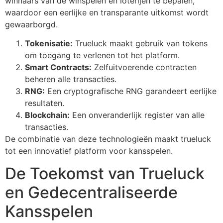
winnaars van de winspelen en loterijen te bepalen,
waardoor een eerlijke en transparante uitkomst wordt
gewaarborgd.
Tokenisatie:
Trueluck maakt gebruik van tokens
om toegang te verlenen tot het platform.
Smart Contracts:
Zelfuitvoerende contracten
beheren alle transacties.
RNG:
Een cryptografische RNG garandeert eerlijke
resultaten.
Blockchain:
Een onveranderlijk register van alle
transacties.
De combinatie van deze technologieën maakt trueluck
tot een innovatief platform voor kansspelen.
De Toekomst van Trueluck
en Gedecentraliseerde
Kansspelen