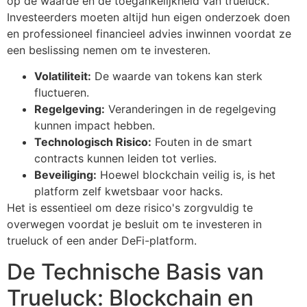
op de waarde en de toegankelijkheid van trueluck.
Investeerders moeten altijd hun eigen onderzoek doen
en professioneel financieel advies inwinnen voordat ze
een beslissing nemen om te investeren.
Volatiliteit:
De waarde van tokens kan sterk
fluctueren.
Regelgeving:
Veranderingen in de regelgeving
kunnen impact hebben.
Technologisch Risico:
Fouten in de smart
contracts kunnen leiden tot verlies.
Beveiliging:
Hoewel blockchain veilig is, is het
platform zelf kwetsbaar voor hacks.
Het is essentieel om deze risico's zorgvuldig te
overwegen voordat je besluit om te investeren in
trueluck of een ander DeFi-platform.
De Technische Basis van
Trueluck: Blockchain en