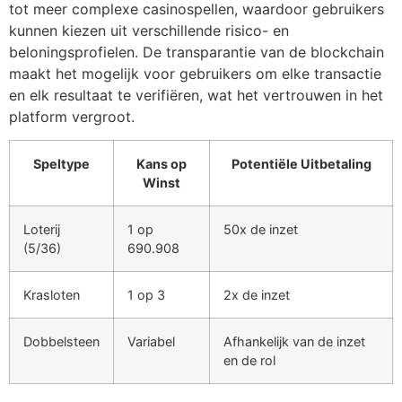
tot meer complexe casinospellen, waardoor gebruikers
kunnen kiezen uit verschillende risico- en
beloningsprofielen. De transparantie van de blockchain
maakt het mogelijk voor gebruikers om elke transactie
en elk resultaat te verifiëren, wat het vertrouwen in het
platform vergroot.
Speltype
Kans op
Potentiële Uitbetaling
Winst
Loterij
1 op
50x de inzet
(5/36)
690.908
Krasloten
1 op 3
2x de inzet
Dobbelsteen
Variabel
Afhankelijk van de inzet
en de rol