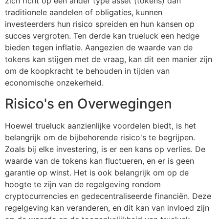
zich richt op een ander type asset (tokens) dan
traditionele aandelen of obligaties, kunnen
investeerders hun risico spreiden en hun kansen op
succes vergroten. Ten derde kan trueluck een hedge
bieden tegen inflatie. Aangezien de waarde van de
tokens kan stijgen met de vraag, kan dit een manier zijn
om de koopkracht te behouden in tijden van
economische onzekerheid.
Risico's en Overwegingen
Hoewel trueluck aanzienlijke voordelen biedt, is het
belangrijk om de bijbehorende risico's te begrijpen.
Zoals bij elke investering, is er een kans op verlies. De
waarde van de tokens kan fluctueren, en er is geen
garantie op winst. Het is ook belangrijk om op de
hoogte te zijn van de regelgeving rondom
cryptocurrencies en gedecentraliseerde financiën. Deze
regelgeving kan veranderen, en dit kan van invloed zijn