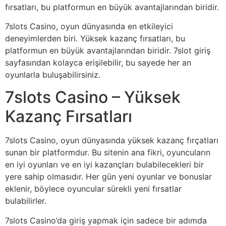
fırsatları, bu platformun en büyük avantajlarından biridir.
7slots Casino, oyun dünyasında en etkileyici
deneyimlerden biri. Yüksek kazanç fırsatları, bu
platformun en büyük avantajlarından biridir. 7slot giriş
sayfasından kolayca erişilebilir, bu sayede her an
oyunlarla buluşabilirsiniz.
7slots Casino – Yüksek
Kazanç Fırsatları
7slots Casino, oyun dünyasında yüksek kazanç fırçatları
sunan bir platformdur. Bu sitenin ana fikri, oyuncuların
en iyi oyunları ve en iyi kazançları bulabilecekleri bir
yere sahip olmasıdır. Her gün yeni oyunlar ve bonuslar
eklenir, böylece oyuncular sürekli yeni fırsatlar
bulabilirler.
7slots Casino’da giriş yapmak için sadece bir adımda