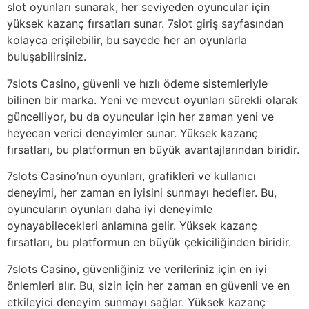
slot oyunları sunarak, her seviyeden oyuncular için
yüksek kazanç fırsatları sunar. 7slot giriş sayfasından
kolayca erişilebilir, bu sayede her an oyunlarla
buluşabilirsiniz.
7slots Casino, güvenli ve hızlı ödeme sistemleriyle
bilinen bir marka. Yeni ve mevcut oyunları sürekli olarak
güncelliyor, bu da oyuncular için her zaman yeni ve
heyecan verici deneyimler sunar. Yüksek kazanç
fırsatları, bu platformun en büyük avantajlarından biridir.
7slots Casino’nun oyunları, grafikleri ve kullanıcı
deneyimi, her zaman en iyisini sunmayı hedefler. Bu,
oyuncuların oyunları daha iyi deneyimle
oynayabilecekleri anlamına gelir. Yüksek kazanç
fırsatları, bu platformun en büyük çekiciliğinden biridir.
7slots Casino, güvenliğiniz ve verileriniz için en iyi
önlemleri alır. Bu, sizin için her zaman en güvenli ve en
etkileyici deneyim sunmayı sağlar. Yüksek kazanç