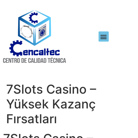
7Slots Casino –
Yüksek Kazanç
Fırsatları