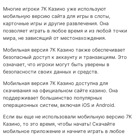
Многие игроки 7К Казино уже используют
мобильную версию сайта для игры в слоты,
карточные игры и другие развлечения. Она
позволяет играть в любое время и из любой точки
мира, не зависящий от местонахождения.
Мобильная версия 7К Казино также обеспечивает
безопасный доступ к аккаунту и транзакциям. Это
означает, что игроки могут быть уверены в
безопасности своих данных и средств.
Мобильная версия 7К Казино доступна для
скачивания на официальном сайте казино. Она
поддерживает большинство популярных
операционных систем, включая iOS и Android.
Если вы еще не использовали мобильную версию 7К
Казино, то это время, чтобы начать! Скачайте
мобильное приложение и начните играть в любое