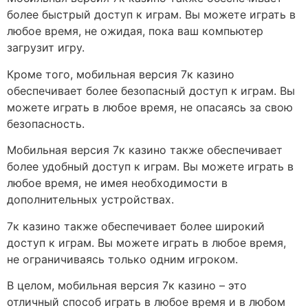
более быстрый доступ к играм. Вы можете играть в
любое время, не ожидая, пока ваш компьютер
загрузит игру.
Кроме того, мобильная версия 7к казино
обеспечивает более безопасный доступ к играм. Вы
можете играть в любое время, не опасаясь за свою
безопасность.
Мобильная версия 7к казино также обеспечивает
более удобный доступ к играм. Вы можете играть в
любое время, не имея необходимости в
дополнительных устройствах.
7к казино также обеспечивает более широкий
доступ к играм. Вы можете играть в любое время,
не ограничиваясь только одним игроком.
В целом, мобильная версия 7к казино – это
отличный способ играть в любое время и в любом