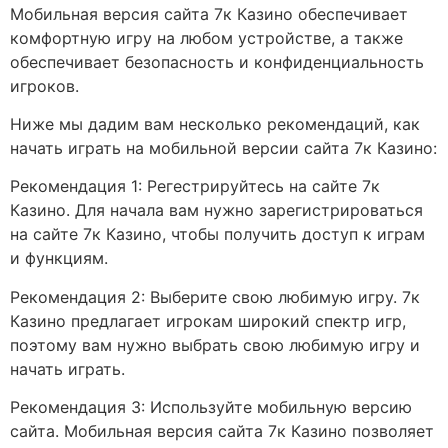
Мобильная версия сайта 7к Казино обеспечивает
комфортную игру на любом устройстве, а также
обеспечивает безопасность и конфиденциальность
игроков.
Ниже мы дадим вам несколько рекомендаций, как
начать играть на мобильной версии сайта 7к Казино:
Рекомендация 1: Регестрируйтесь на сайте 7к
Казино. Для начала вам нужно зарегистрироваться
на сайте 7к Казино, чтобы получить доступ к играм
и функциям.
Рекомендация 2: Выберите свою любимую игру. 7к
Казино предлагает игрокам широкий спектр игр,
поэтому вам нужно выбрать свою любимую игру и
начать играть.
Рекомендация 3: Используйте мобильную версию
сайта. Мобильная версия сайта 7к Казино позволяет