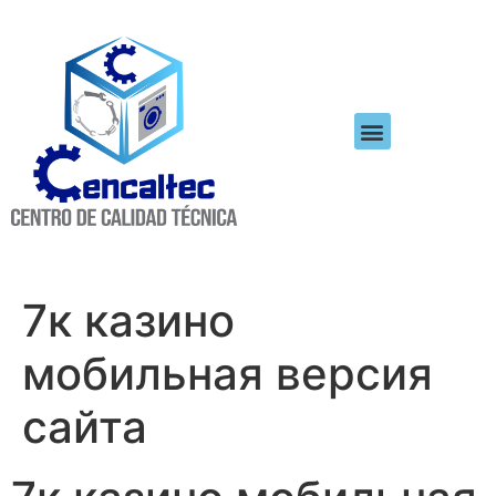
7к казино
мобильная версия
сайта