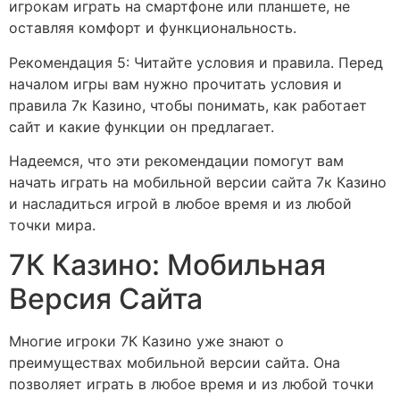
игрокам играть на смартфоне или планшете, не
оставляя комфорт и функциональность.
Рекомендация 5: Читайте условия и правила. Перед
началом игры вам нужно прочитать условия и
правила 7к Казино, чтобы понимать, как работает
сайт и какие функции он предлагает.
Надеемся, что эти рекомендации помогут вам
начать играть на мобильной версии сайта 7к Казино
и насладиться игрой в любое время и из любой
точки мира.
7К Казино: Мобильная
Версия Сайта
Многие игроки 7К Казино уже знают о
преимуществах мобильной версии сайта. Она
позволяет играть в любое время и из любой точки