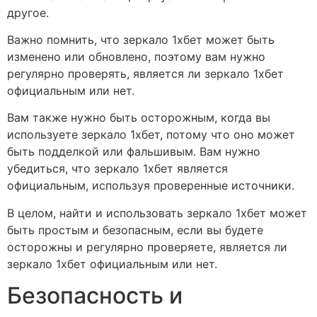
другое.
Важно помнить, что зеркало 1хбет может быть
изменено или обновлено, поэтому вам нужно
регулярно проверять, является ли зеркало 1хбет
официальным или нет.
Вам также нужно быть осторожным, когда вы
используете зеркало 1хбет, потому что оно может
быть подделкой или фальшивым. Вам нужно
убедиться, что зеркало 1хбет является
официальным, используя проверенные источники.
В целом, найти и использовать зеркало 1хбет может
быть простым и безопасным, если вы будете
осторожны и регулярно проверяете, является ли
зеркало 1хбет официальным или нет.
Безопасность и