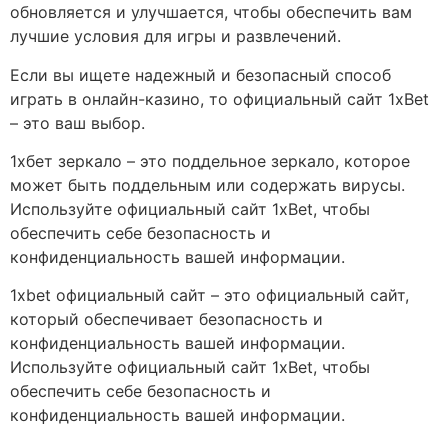
обновляется и улучшается, чтобы обеспечить вам
лучшие условия для игры и развлечений.
Если вы ищете надежный и безопасный способ
играть в онлайн-казино, то официальный сайт 1xBet
– это ваш выбор.
1хбет зеркало – это поддельное зеркало, которое
может быть поддельным или содержать вирусы.
Используйте официальный сайт 1xBet, чтобы
обеспечить себе безопасность и
конфиденциальность вашей информации.
1xbet официальный сайт – это официальный сайт,
который обеспечивает безопасность и
конфиденциальность вашей информации.
Используйте официальный сайт 1xBet, чтобы
обеспечить себе безопасность и
конфиденциальность вашей информации.