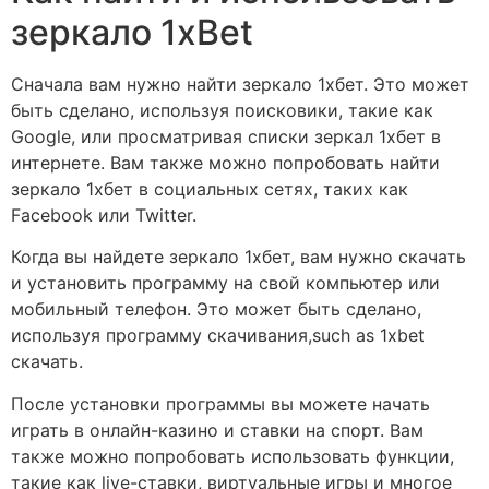
зеркало 1xBet
Сначала вам нужно найти зеркало 1хбет. Это может
быть сделано, используя поисковики, такие как
Google, или просматривая списки зеркал 1хбет в
интернете. Вам также можно попробовать найти
зеркало 1хбет в социальных сетях, таких как
Facebook или Twitter.
Когда вы найдете зеркало 1хбет, вам нужно скачать
и установить программу на свой компьютер или
мобильный телефон. Это может быть сделано,
используя программу скачивания,such as 1xbet
скачать.
После установки программы вы можете начать
играть в онлайн-казино и ставки на спорт. Вам
также можно попробовать использовать функции,
такие как live-ставки, виртуальные игры и многое