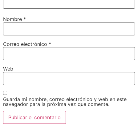
Nombre
*
Correo electrónico
*
Web
Guarda mi nombre, correo electrónico y web en este
navegador para la próxima vez que comente.