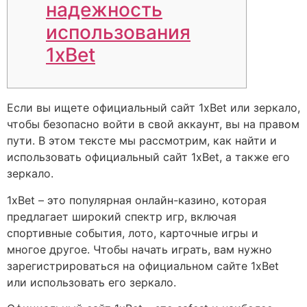
надежность
использования
1xBet
Если вы ищете официальный сайт 1xBet или зеркало,
чтобы безопасно войти в свой аккаунт, вы на правом
пути. В этом тексте мы рассмотрим, как найти и
использовать официальный сайт 1xBet, а также его
зеркало.
1xBet – это популярная онлайн-казино, которая
предлагает широкий спектр игр, включая
спортивные события, лото, карточные игры и
многое другое. Чтобы начать играть, вам нужно
зарегистрироваться на официальном сайте 1xBet
или использовать его зеркало.