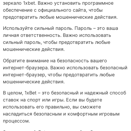
зеркало 1xbet. Важно установить программное
обеспечение с официального сайта, чтобы
предотвратить любые мошеннические действия.
Используйте сильный пароль. Пароль – это ваша
личная ответственность. Важно использовать
сильный пароль, чтобы предотвратить любые
мошеннические действия.
Обратите внимание на безопасность вашего
интернет-браузера. Важно использовать безопасный
интернет-браузер, чтобы предотвратить любые
мошеннические действия.
В целом, 1xBet – это безопасный и надежный способ
ставок на спорт или игры. Если вы будете
использовать его правильно, вы сможете
насладиться безопасным и комфортным игровым
процессом.