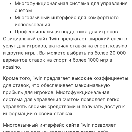
Многофункциональная система для управления
счетом
Многоязычный интерфейс для комфортного
использования
Профессиональная поддержка для игроков
Официальный сайт 1win предлагает широкий спектр
услуг для игроков, включая ставки на спорт, кcasino
и другие игры. Вы можете выбрать из более 20 000
вариантов ставок на спорт и более 1000 игр в
кcasino.
Кроме того, 1win предлагает высокие коэффициенты
для ставок, что обеспечивает максимальную
прибыль для игроков. Многофункциональная
система для управления счетом позволяет легко
управлять своими средствами и получать доступ к
информации о своих ставках.
Многоязычный интерфейс сайта 1win позволяет
игрокам из разных стран использовать сайт