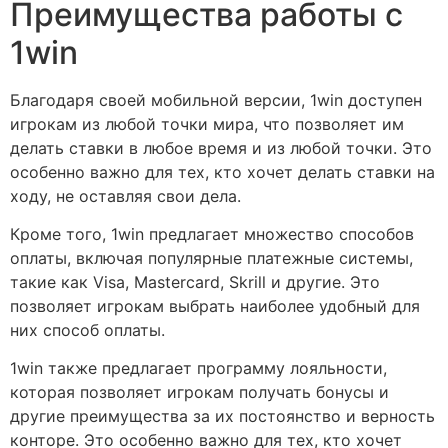
Преимущества работы с
1win
Благодаря своей мобильной версии, 1win доступен
игрокам из любой точки мира, что позволяет им
делать ставки в любое время и из любой точки. Это
особенно важно для тех, кто хочет делать ставки на
ходу, не оставляя свои дела.
Кроме того, 1win предлагает множество способов
оплаты, включая популярные платежные системы,
такие как Visa, Mastercard, Skrill и другие. Это
позволяет игрокам выбрать наиболее удобный для
них способ оплаты.
1win также предлагает программу лояльности,
которая позволяет игрокам получать бонусы и
другие преимущества за их постоянство и верность
конторе. Это особенно важно для тех, кто хочет