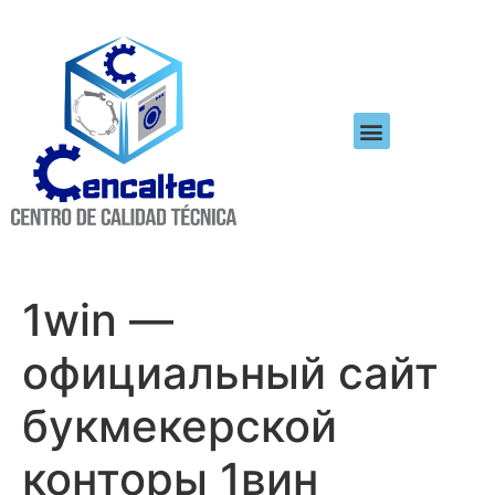
1win —
официальный сайт
букмекерской
конторы 1вин