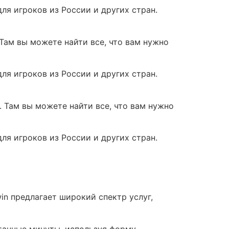
ля игроков из России и других стран.
Там вы можете найти все, что вам нужно
ля игроков из России и других стран.
 Там вы можете найти все, что вам нужно
ля игроков из России и других стран.
in предлагает широкий спектр услуг,
итанные минуты, используя форму