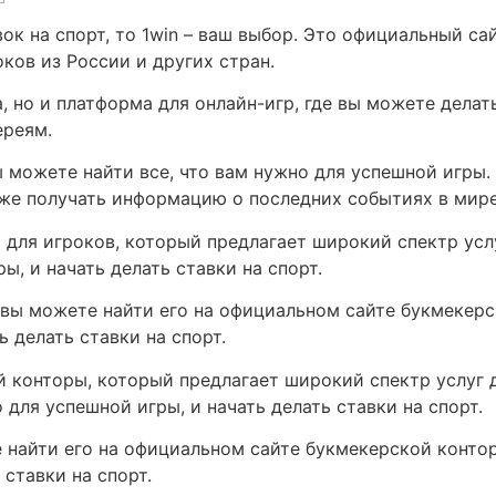
ок на спорт, то 1win – ваш выбор. Это официальный са
ков из России и других стран.
, но и платформа для онлайн-игр, где вы можете делать
ереям.
ы можете найти все, что вам нужно для успешной игры.
кже получать информацию о последних событиях в мире
р для игроков, который предлагает широкий спектр ус
ы, и начать делать ставки на спорт.
 вы можете найти его на официальном сайте букмекерс
ь делать ставки на спорт.
й конторы, который предлагает широкий спектр услуг д
 для успешной игры, и начать делать ставки на спорт.
е найти его на официальном сайте букмекерской контор
 ставки на спорт.