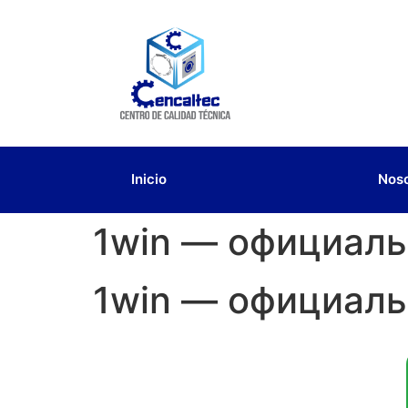
Inicio
Nos
1win — официаль
1win — официаль