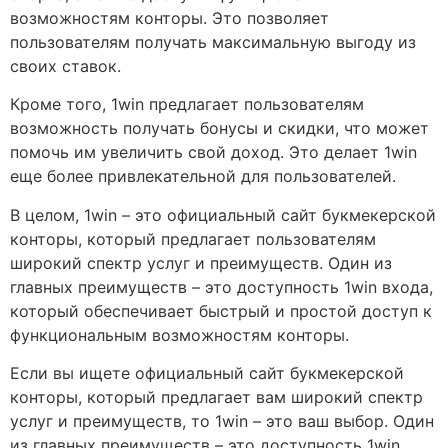
возможностям конторы. Это позволяет
пользователям получать максимальную выгоду из
своих ставок.
Кроме того, 1win предлагает пользователям
возможность получать бонусы и скидки, что может
помочь им увеличить свой доход. Это делает 1win
еще более привлекательной для пользователей.
В целом, 1win – это официальный сайт букмекерской
конторы, который предлагает пользователям
широкий спектр услуг и преимуществ. Один из
главных преимуществ – это доступность 1win входа,
который обеспечивает быстрый и простой доступ к
функциональным возможностям конторы.
Если вы ищете официальный сайт букмекерской
конторы, который предлагает вам широкий спектр
услуг и преимуществ, то 1win – это ваш выбор. Один
из главных преимуществ – это доступность 1win