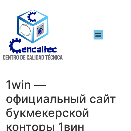
1win —
официальный сайт
букмекерской
конторы 1вин