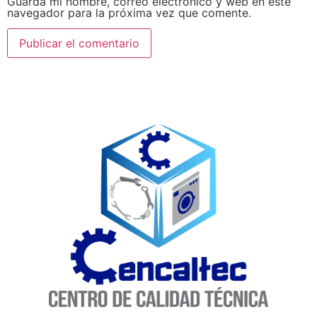
Guarda mi nombre, correo electrónico y web en este
navegador para la próxima vez que comente.