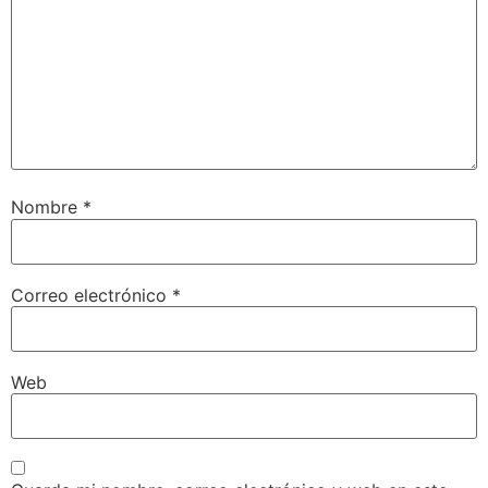
Nombre
*
Correo electrónico
*
Web