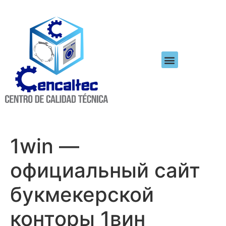
1win —
официальный сайт
букмекерской
конторы 1вин