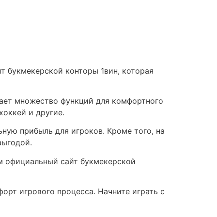
йт букмекерской конторы 1вин, которая
лагает множество функций для комфортного
хоккей и другие.
ную прибыль для игроков. Кроме того, на
выгодой.
ам официальный сайт букмекерской
форт игрового процесса. Начните играть с