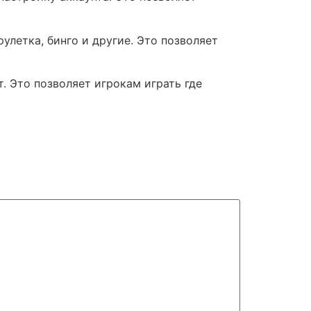
рулетка, бинго и другие. Это позволяет
. Это позволяет игрокам играть где