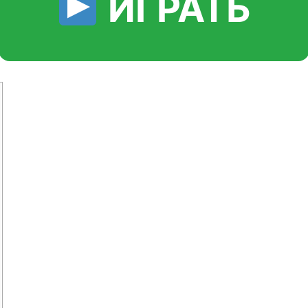
ИГРАТЬ