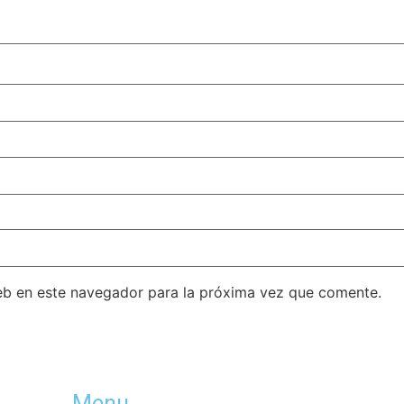
eb en este navegador para la próxima vez que comente.
Menu