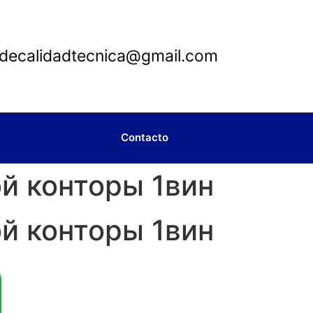
ldecalidadtecnica@gmail.com
Contacto
й конторы 1вин
й конторы 1вин