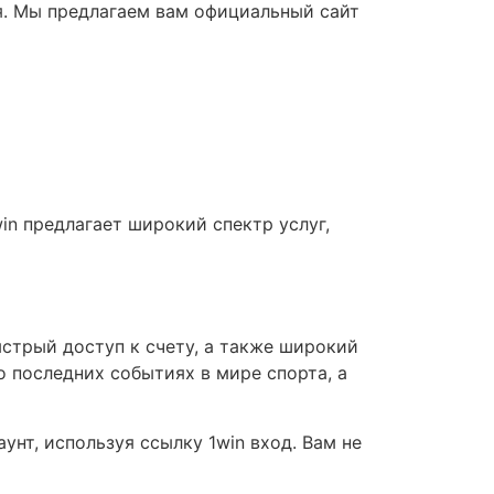
я. Мы предлагаем вам официальный сайт
in предлагает широкий спектр услуг,
стрый доступ к счету, а также широкий
о последних событиях в мире спорта, а
унт, используя ссылку 1win вход. Вам не