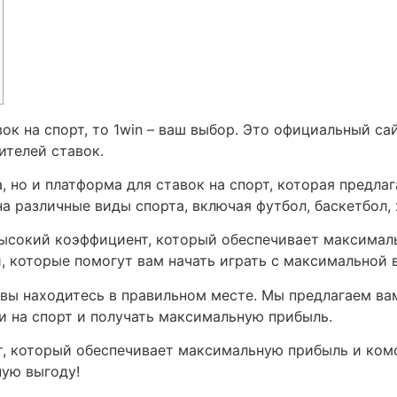
ок на спорт, то 1win – ваш выбор. Это официальный са
ителей ставок.
а, но и платформа для ставок на спорт, которая пред
а различные виды спорта, включая футбол, баскетбол, 
высокий коэффициент, который обеспечивает максималь
, которые помогут вам начать играть с максимальной 
о вы находитесь в правильном месте. Мы предлагаем в
ки на спорт и получать максимальную прибыль.
орт, который обеспечивает максимальную прибыль и ком
ную выгоду!