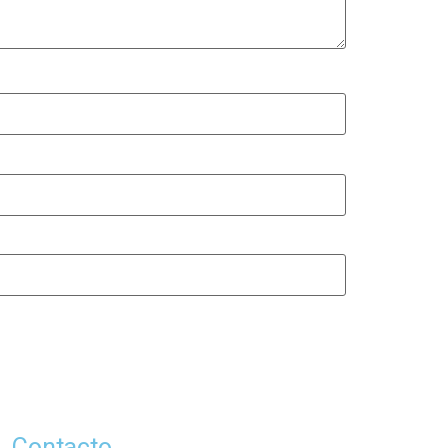
Contacto