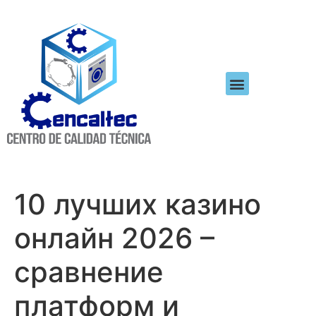
10 лучших казино
онлайн 2026 –
сравнение
платформ и