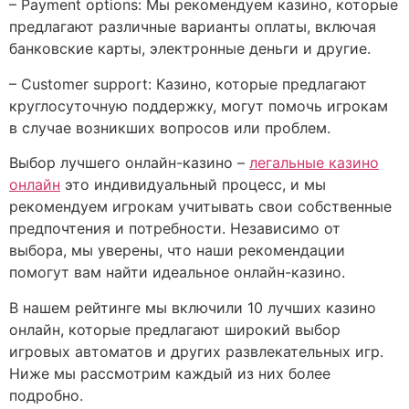
– Payment options: Мы рекомендуем казино, которые
предлагают различные варианты оплаты, включая
банковские карты, электронные деньги и другие.
– Customer support: Казино, которые предлагают
круглосуточную поддержку, могут помочь игрокам
в случае возникших вопросов или проблем.
Выбор лучшего онлайн-казино –
легальные казино
онлайн
это индивидуальный процесс, и мы
рекомендуем игрокам учитывать свои собственные
предпочтения и потребности. Независимо от
выбора, мы уверены, что наши рекомендации
помогут вам найти идеальное онлайн-казино.
В нашем рейтинге мы включили 10 лучших казино
онлайн, которые предлагают широкий выбор
игровых автоматов и других развлекательных игр.
Ниже мы рассмотрим каждый из них более
подробно.