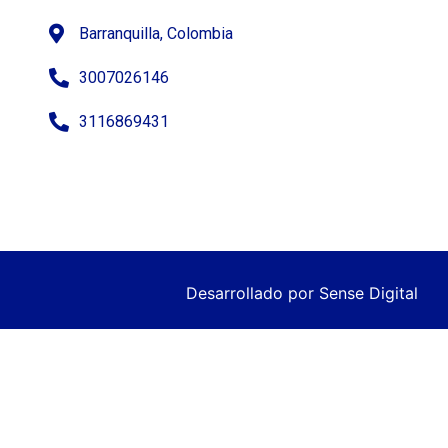
Barranquilla, Colombia
3007026146
3116869431
Desarrollado por
Sense Digital