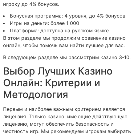
игроку до 4% бонусов.
Бонусная программа: 4 уровня, до 4% бонусов
Игры на деньги: более 1 000
Платформа: доступна на русском языке
В этом разделе мы продолжим сравнение казино
онлайн, чтобы помочь вам найти лучшее для вас.
В следующем разделе мы рассмотрим казино 3-10.
Выбор Лучших Казино
Онлайн: Критерии и
Методология
Первым и наиболее важным критерием является
лицензия. Только казино, имеющие действующую
лицензию, могут обеспечить безопасность и
честность игр. Мы рекомендуем игрокам выбирать