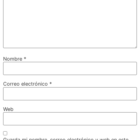
Nombre
*
Correo electrónico
*
Web
Guarda mi nombre, correo electrónico y web en este