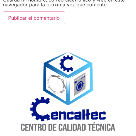
navegador para la próxima vez que comente.