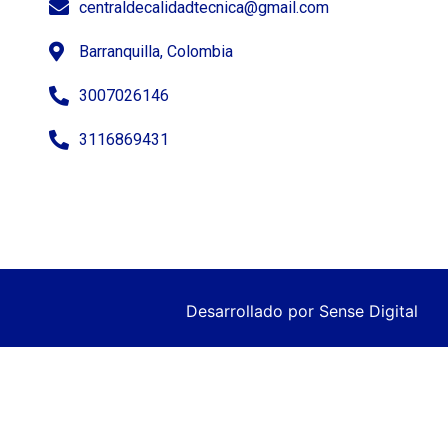
centraldecalidadtecnica@gmail.com
Barranquilla, Colombia
3007026146
3116869431
Desarrollado por
Sense Digital