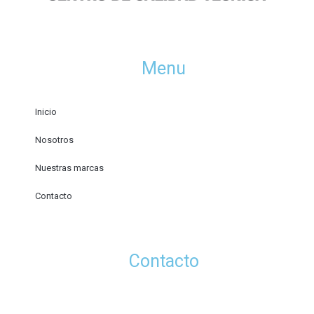
Menu
Inicio
Nosotros
Nuestras marcas
Contacto
Contacto