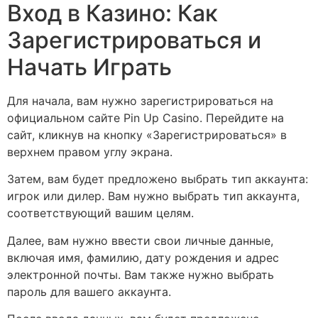
Вход в Казино: Как
Зарегистрироваться и
Начать Играть
Для начала, вам нужно зарегистрироваться на
официальном сайте Pin Up Casino. Перейдите на
сайт, кликнув на кнопку «Зарегистрироваться» в
верхнем правом углу экрана.
Затем, вам будет предложено выбрать тип аккаунта:
игрок или дилер. Вам нужно выбрать тип аккаунта,
соответствующий вашим целям.
Далее, вам нужно ввести свои личные данные,
включая имя, фамилию, дату рождения и адрес
электронной почты. Вам также нужно выбрать
пароль для вашего аккаунта.