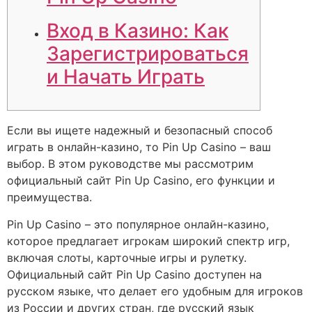
Вход в Казино: Как
Зарегистрироваться
и Начать Играть
Если вы ищете надежный и безопасный способ
играть в онлайн-казино, то Pin Up Casino – ваш
выбор. В этом руководстве мы рассмотрим
официальный сайт Pin Up Casino, его функции и
преимущества.
Pin Up Casino – это популярное онлайн-казино,
которое предлагает игрокам широкий спектр игр,
включая слоты, карточные игры и рулетку.
Официальный сайт Pin Up Casino доступен на
русском языке, что делает его удобным для игроков
из России и других стран, где русский язык