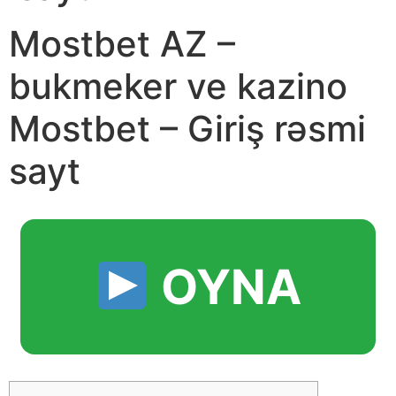
Mostbet AZ –
bukmeker ve kazino
Mostbet – Giriş rəsmi
sayt
OYNA