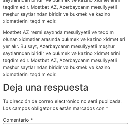
təqdim edir. Mostbet AZ, Azerbaycanın məsuliyyətli
məşhur saytlarından biridir və bukmek və kazino
xidmətlərini təqdim edir.
Mostbet AZ rəsmi saytında məsuliyyətli və təqdim
olunan xidmətlər arasında bukmek və kazino xidmətləri
yer alır. Bu sayt, Azerbaycanın məsuliyyətli məşhur
saytlarından biridir və bukmek və kazino xidmətlərini
təqdim edir. Mostbet AZ, Azerbaycanın məsuliyyətli
məşhur saytlarından biridir və bukmek və kazino
xidmətlərini təqdim edir.
Deja una respuesta
Tu dirección de correo electrónico no será publicada.
Los campos obligatorios están marcados con
*
Comentario
*