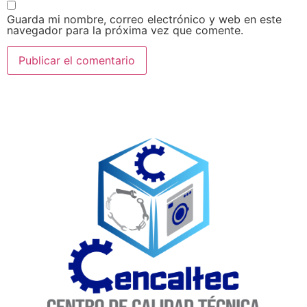
Guarda mi nombre, correo electrónico y web en este
navegador para la próxima vez que comente.