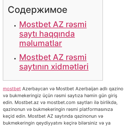
Содержимое
Mostbet AZ rəsmi
saytı haqqında
məlumatlar
Mostbet AZ rəsmi
saytının xidmətləri
mostbet
Azerbaycan və Mostbet Azerbaijan adlı qazino
və bukmekeringiz üçün rəsmi saytıza həmin gün giriş
edin. Mostbet.az və mostbet.com saytları ilə birlikdə,
qazinonun və bukmekeringin rəsmi platformasınıza
keçid edin. Mostbet AZ saytında qazinonun və
bukmekeringin qeydiyyatını keçirə bilərsiniz və ya