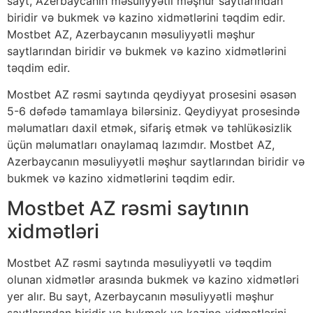
sayt, Azerbaycanın məsuliyyətli məşhur saytlarından
biridir və bukmek və kazino xidmətlərini təqdim edir.
Mostbet AZ, Azerbaycanın məsuliyyətli məşhur
saytlarından biridir və bukmek və kazino xidmətlərini
təqdim edir.
Mostbet AZ rəsmi saytında qeydiyyat prosesini əsasən
5-6 dəfədə tamamlaya bilərsiniz. Qeydiyyat prosesində
məlumatları daxil etmək, sifariş etmək və təhlükəsizlik
üçün məlumatları onaylamaq lazımdır. Mostbet AZ,
Azerbaycanın məsuliyyətli məşhur saytlarından biridir və
bukmek və kazino xidmətlərini təqdim edir.
Mostbet AZ rəsmi saytının
xidmətləri
Mostbet AZ rəsmi saytında məsuliyyətli və təqdim
olunan xidmətlər arasında bukmek və kazino xidmətləri
yer alır. Bu sayt, Azerbaycanın məsuliyyətli məşhur
saytlarından biridir və bukmek və kazino xidmətlərini