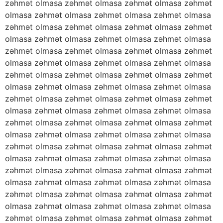
zəhmət olmasa zəhmət olmasa zəhmət olmasa zəhmət
olmasa zəhmət olmasa zəhmət olmasa zəhmət olmasa
zəhmət olmasa zəhmət olmasa zəhmət olmasa zəhmət
olmasa zəhmət olmasa zəhmət olmasa zəhmət olmasa
zəhmət olmasa zəhmət olmasa zəhmət olmasa zəhmət
olmasa zəhmət olmasa zəhmət olmasa zəhmət olmasa
zəhmət olmasa zəhmət olmasa zəhmət olmasa zəhmət
olmasa zəhmət olmasa zəhmət olmasa zəhmət olmasa
zəhmət olmasa zəhmət olmasa zəhmət olmasa zəhmət
olmasa zəhmət olmasa zəhmət olmasa zəhmət olmasa
zəhmət olmasa zəhmət olmasa zəhmət olmasa zəhmət
olmasa zəhmət olmasa zəhmət olmasa zəhmət olmasa
zəhmət olmasa zəhmət olmasa zəhmət olmasa zəhmət
olmasa zəhmət olmasa zəhmət olmasa zəhmət olmasa
zəhmət olmasa zəhmət olmasa zəhmət olmasa zəhmət
olmasa zəhmət olmasa zəhmət olmasa zəhmət olmasa
zəhmət olmasa zəhmət olmasa zəhmət olmasa zəhmət
olmasa zəhmət olmasa zəhmət olmasa zəhmət olmasa
zəhmət olmasa zəhmət olmasa zəhmət olmasa zəhmət