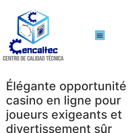
Élégante opportunité
casino en ligne pour
joueurs exigeants et
divertissement sûr