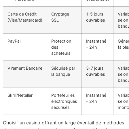
Carte de Crédit
Cryptage
1-5 jours
Varia
(Visa/Mastercard)
SSL
ouvrables
selon 
banq
PayPal
Protection
Instantané
Génér
des
– 24h
faible
acheteurs
Virement Bancaire
Sécurisé par
3-7 jours
Varia
la banque
ouvrables
selon 
banq
Skrill/Neteller
Portefeuilles
Instantané
Varia
électroniques
– 24h
selon 
sécurisés
mont
Choisir un casino offrant un large éventail de méthodes