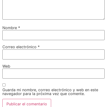
Nombre
*
Correo electrónico
*
Web
Guarda mi nombre, correo electrónico y web en este
navegador para la próxima vez que comente.