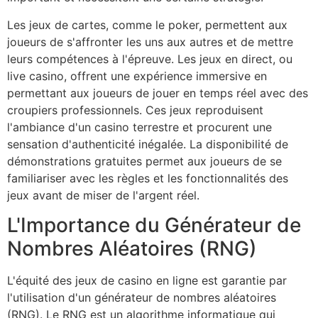
Les jeux de cartes, comme le poker, permettent aux
joueurs de s'affronter les uns aux autres et de mettre
leurs compétences à l'épreuve. Les jeux en direct, ou
live casino, offrent une expérience immersive en
permettant aux joueurs de jouer en temps réel avec des
croupiers professionnels. Ces jeux reproduisent
l'ambiance d'un casino terrestre et procurent une
sensation d'authenticité inégalée. La disponibilité de
démonstrations gratuites permet aux joueurs de se
familiariser avec les règles et les fonctionnalités des
jeux avant de miser de l'argent réel.
L'Importance du Générateur de
Nombres Aléatoires (RNG)
L'équité des jeux de casino en ligne est garantie par
l'utilisation d'un générateur de nombres aléatoires
(RNG). Le RNG est un algorithme informatique qui