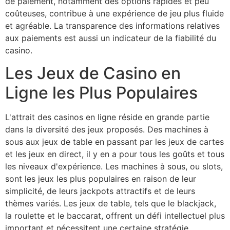
de paiement, notamment des options rapides et peu
coûteuses, contribue à une expérience de jeu plus fluide
et agréable. La transparence des informations relatives
aux paiements est aussi un indicateur de la fiabilité du
casino.
Les Jeux de Casino en
Ligne les Plus Populaires
L'attrait des casinos en ligne réside en grande partie
dans la diversité des jeux proposés. Des machines à
sous aux jeux de table en passant par les jeux de cartes
et les jeux en direct, il y en a pour tous les goûts et tous
les niveaux d'expérience. Les machines à sous, ou slots,
sont les jeux les plus populaires en raison de leur
simplicité, de leurs jackpots attractifs et de leurs
thèmes variés. Les jeux de table, tels que le blackjack,
la roulette et le baccarat, offrent un défi intellectuel plus
important et nécessitent une certaine stratégie.