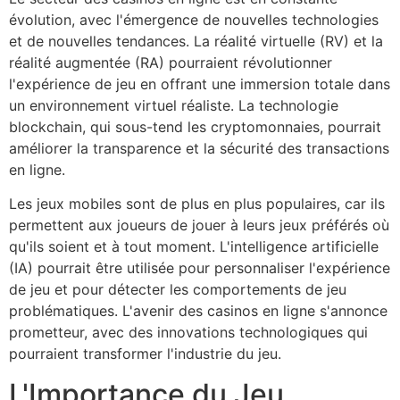
évolution, avec l'émergence de nouvelles technologies
et de nouvelles tendances. La réalité virtuelle (RV) et la
réalité augmentée (RA) pourraient révolutionner
l'expérience de jeu en offrant une immersion totale dans
un environnement virtuel réaliste. La technologie
blockchain, qui sous-tend les cryptomonnaies, pourrait
améliorer la transparence et la sécurité des transactions
en ligne.
Les jeux mobiles sont de plus en plus populaires, car ils
permettent aux joueurs de jouer à leurs jeux préférés où
qu'ils soient et à tout moment. L'intelligence artificielle
(IA) pourrait être utilisée pour personnaliser l'expérience
de jeu et pour détecter les comportements de jeu
problématiques. L'avenir des casinos en ligne s'annonce
prometteur, avec des innovations technologiques qui
pourraient transformer l'industrie du jeu.
L'Importance du Jeu