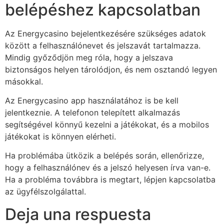
belépéshez kapcsolatban
Az Energycasino bejelentkezésére szükséges adatok
között a felhasználónevet és jelszavát tartalmazza.
Mindig győződjön meg róla, hogy a jelszava
biztonságos helyen tárolódjon, és nem osztandó legyen
másokkal.
Az Energycasino app használatához is be kell
jelentkeznie. A telefonon telepített alkalmazás
segítségével könnyű kezelni a játékokat, és a mobilos
játékokat is könnyen elérheti.
Ha problémába ütközik a belépés során, ellenőrizze,
hogy a felhasználónev és a jelszó helyesen írva van-e.
Ha a probléma továbbra is megtart, lépjen kapcsolatba
az ügyfélszolgálattal.
Deja una respuesta