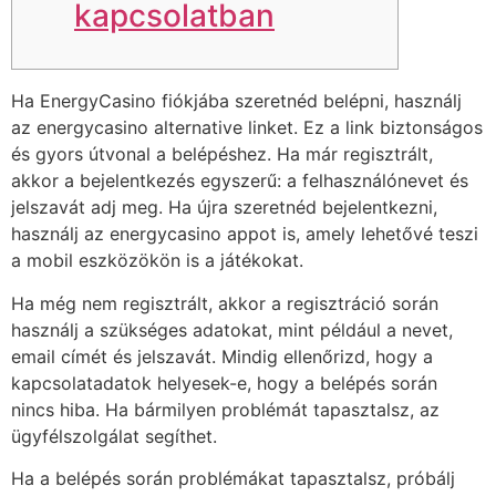
kapcsolatban
Ha EnergyCasino fiókjába szeretnéd belépni, használj
az energycasino alternative linket. Ez a link biztonságos
és gyors útvonal a belépéshez. Ha már regisztrált,
akkor a bejelentkezés egyszerű: a felhasználónevet és
jelszavát adj meg. Ha újra szeretnéd bejelentkezni,
használj az energycasino appot is, amely lehetővé teszi
a mobil eszközökön is a játékokat.
Ha még nem regisztrált, akkor a regisztráció során
használj a szükséges adatokat, mint például a nevet,
email címét és jelszavát. Mindig ellenőrizd, hogy a
kapcsolatadatok helyesek-e, hogy a belépés során
nincs hiba. Ha bármilyen problémát tapasztalsz, az
ügyfélszolgálat segíthet.
Ha a belépés során problémákat tapasztalsz, próbálj