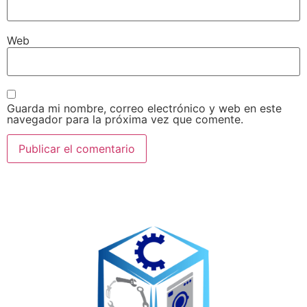
Web
Guarda mi nombre, correo electrónico y web en este
navegador para la próxima vez que comente.