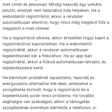
mail címét és jelszavad. Mindig használj egy unikális
jelszót, amelyet nem használod más helyeken. Ha a
weboldalról regisztrálod, akkor a rendszer
automatikusan ellenőrzi, hogy nincs még meglévő fiók a
megadott e-mail címmel.
Ha a regisztráció sikeres, akkor értesítést fogsz kapni a
regisztrációval kapcsolatban. Ha a weboldalról
regisztráltál, akkor a rendszer automatikusan
bejelentkezést kér a fiókodhoz. Ha az app-ban
regisztráltál, akkor a fiókod automatikusan létrejön, és
bejelentkezésre kerül.
Ha bármilyen problémát tapasztalsz, használj az
energycasino alternative link-eket, amelyeket a
szolgáltatás biztosít, hogy a regisztráció és a
bejelentkezés során nincs probléma. Ha további
segítségre van szükséged, akkor a támogatás
szolgálatának személyei elérhetők a telefonon, e-