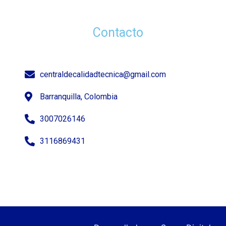
Contacto
centraldecalidadtecnica@gmail.com
Barranquilla, Colombia
3007026146
3116869431