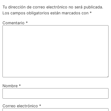
Tu dirección de correo electrónico no será publicada.
Los campos obligatorios están marcados con
*
Comentario
*
Nombre
*
Correo electrónico
*