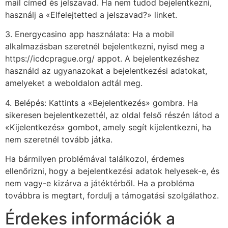
mail címed és jelszavad. Ha nem tudod bejelentkezni,
használj a «Elfelejtetted a jelszavad?» linket.
3. Energycasino app használata: Ha a mobil
alkalmazásban szeretnél bejelentkezni, nyisd meg a
https://icdcprague.org/ appot. A bejelentkezéshez
használd az ugyanazokat a bejelentkezési adatokat,
amelyeket a weboldalon adtál meg.
4. Belépés: Kattints a «Bejelentkezés» gombra. Ha
sikeresen bejelentkezettél, az oldal felső részén látod a
«Kijelentkezés» gombot, amely segít kijelentkezni, ha
nem szeretnél tovább játka.
Ha bármilyen problémával találkozol, érdemes
ellenőrizni, hogy a bejelentkezési adatok helyesek-e, és
nem vagy-e kizárva a játéktérből. Ha a probléma
továbbra is megtart, fordulj a támogatási szolgálathoz.
Érdekes információk a